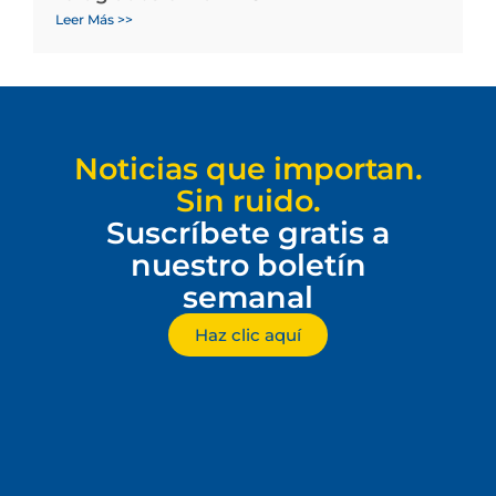
Leer Más >>
Noticias que importan.
Sin ruido.
Suscríbete gratis a
nuestro boletín
semanal
Haz clic aquí