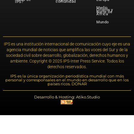
comunidad
IPS?
Medio
Oriente y
Norte de
África
Mundo
IPS es una institución internacional de comunicación cuyo eje es una
agencia mundial de noticias que amplifica las voces del Sur y de la
sociedad civil sobre desarrollo, globalización, derechos humanos y
ambiente. Copyright © 2025 IPS-Inter Press Service. Todos los
derechos reservados.
IPS es la única organización periodística mundial con más
personal y corresponsales en el mundo en desarrollo que en los
países ricos. DONAR
Desarrollo & Hosting: Atiko.Studio