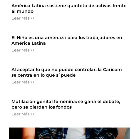
América Latina sostiene quinteto de activos frente
al mundo
Leer Más >>
El Niño es una amenaza para los trabajadores en
América Latina
Leer Más >>
Al aceptar lo que no puede controlar, la Caricom
se centra en lo que sí puede
Leer Más >>
Mutilación genital femenina: se gana el debate,
pero se pierden los fondos
Leer Más >>