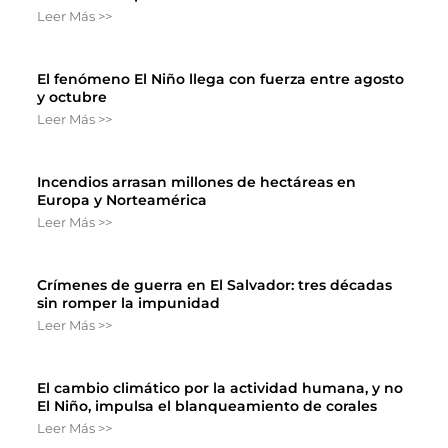
Leer Más >>
El fenómeno El Niño llega con fuerza entre agosto
y octubre
Leer Más >>
Incendios arrasan millones de hectáreas en
Europa y Norteamérica
Leer Más >>
Crímenes de guerra en El Salvador: tres décadas
sin romper la impunidad
Leer Más >>
El cambio climático por la actividad humana, y no
El Niño, impulsa el blanqueamiento de corales
Leer Más >>