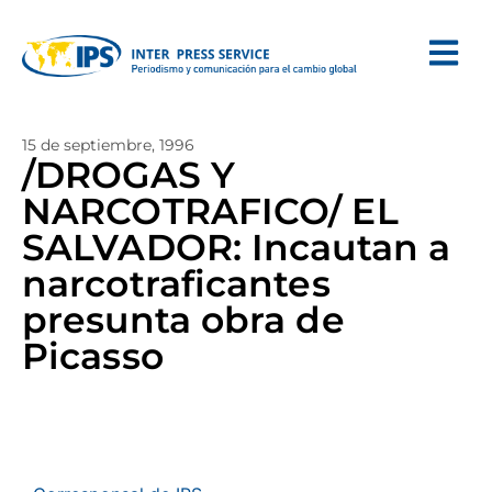
15 de septiembre, 1996
/DROGAS Y
NARCOTRAFICO/ EL
SALVADOR: Incautan a
narcotraficantes
presunta obra de
Picasso