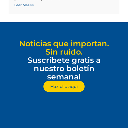
Leer Más >>
Noticias que importan.
Sin ruido.
Suscríbete gratis a
nuestro boletín
semanal
Haz clic aquí