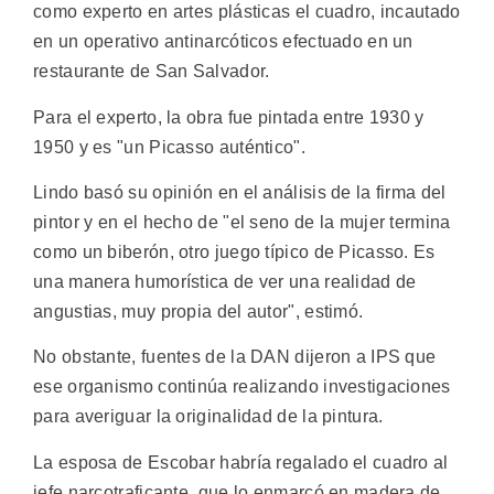
como experto en artes plásticas el cuadro, incautado
en un operativo antinarcóticos efectuado en un
restaurante de San Salvador.
Para el experto, la obra fue pintada entre 1930 y
1950 y es "un Picasso auténtico".
Lindo basó su opinión en el análisis de la firma del
pintor y en el hecho de "el seno de la mujer termina
como un biberón, otro juego típico de Picasso. Es
una manera humorística de ver una realidad de
angustias, muy propia del autor", estimó.
No obstante, fuentes de la DAN dijeron a IPS que
ese organismo continúa realizando investigaciones
para averiguar la originalidad de la pintura.
La esposa de Escobar habría regalado el cuadro al
jefe narcotraficante, que lo enmarcó en madera de