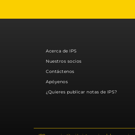
Acerca de IPS
Nuestros socios
Contáctenos
Apóyenos
¿Quieres publicar notas de IPS?