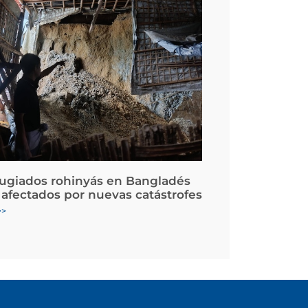
fugiados rohinyás en Bangladés
 afectados por nuevas catástrofes
>>