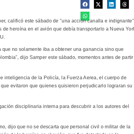
r, calificó este sábado de "una acción canalla e indignante"
s de heroína en el avión que debía transportarlo a Nueva Yor
NU.
ía que no solamente iba a obtener una ganancia sino que
ombia", dijo Samper este sábado, momentos antes de partir
e inteligencia de la Policía, la Fuerza Aerea, el cuerpo de
, que evitaron que quienes quisieron perjudicarlo lograran su
ción disciplinaria interna para descubrir a los autores del
no, dijo que no se descarta que personal civil o militar de la