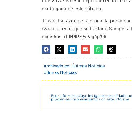
Fuerza Aérea esté implicado en la colocac
madrugada de este sábado.
Tras el hallazgo de la droga, la presiden
Avianca, en el que se trasladó Samper a 
ministros. (FIN/IPS/yf/ag/ip/96
Archivado en:
Últimas Noticias
Últimas Noticias
Este informe incluye imágenes de calidad que
pueden ser impresas junto con este informe