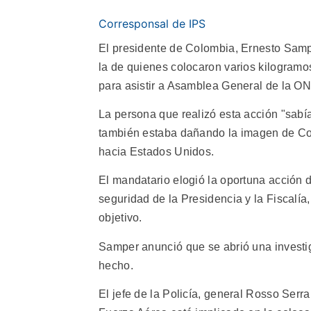
Corresponsal de IPS
El presidente de Colombia, Ernesto Sampe
la de quienes colocaron varios kilogramo
para asistir a Asamblea General de la O
La persona que realizó esta acción "sab
también estaba dañando la imagen de Col
hacia Estados Unidos.
El mandatario elogió la oportuna acción d
seguridad de la Presidencia y la Fiscalía
objetivo.
Samper anunció que se abrió una investiga
hecho.
El jefe de la Policía, general Rosso Serra