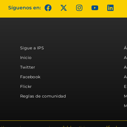
Síguenos en:
Sigue a IPS
Á
Inicio
A
Twitter
A
Facebook
A
Flickr
E
Reglas de comunidad
M
M