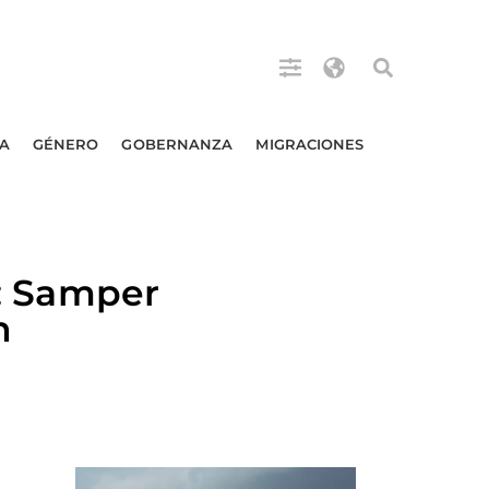
A
GÉNERO
GOBERNANZA
MIGRACIONES
 Samper
n