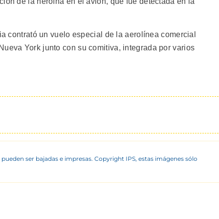
ión de la heroína en el avión, que fue detectada en la
cia contrató un vuelo especial de la aerolínea comercial
Nueva York junto con su comitiva, integrada por varios
 pueden ser bajadas e impresas. Copyright IPS, estas imágenes sólo