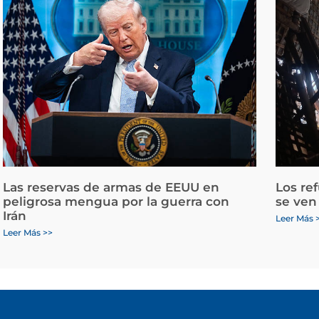
Las reservas de armas de EEUU en
Los re
peligrosa mengua por la guerra con
se ven
Irán
Leer Más 
Leer Más >>