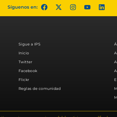
Síguenos en:
Sigue a IPS
Á
Inicio
A
Twitter
A
Facebook
A
Flickr
E
Reglas de comunidad
M
M