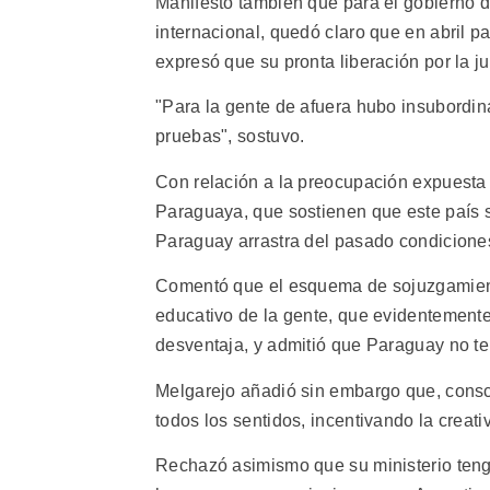
Manifesto también que para el gobierno 
internacional, quedó claro que en abril 
expresó que su pronta liberación por la ju
"Para la gente de afuera hubo insubordin
pruebas", sostuvo.
Con relación a la preocupación expuesta 
Paraguaya, que sostienen que este país se
Paraguay arrastra del pasado condiciones
Comentó que el esquema de sojuzgamiento 
educativo de la gente, que evidentemente
desventaja, y admitió que Paraguay no ten
Melgarejo añadió sin embargo que, consc
todos los sentidos, incentivando la creat
Rechazó asimismo que su ministerio tenga