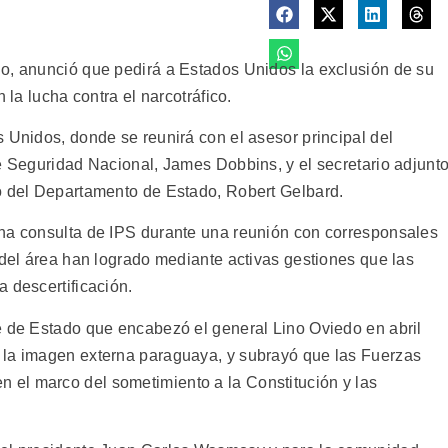
o, anunció que pedirá a Estados Unidos la exclusión de su
 la lucha contra el narcotráfico.
 Unidos, donde se reunirá con el asesor principal del
de Seguridad Nacional, James Dobbins, y el secretario adjunt
o del Departamento de Estado, Robert Gelbard.
una consulta de IPS durante una reunión con corresponsales
 del área han logrado mediante activas gestiones que las
 descertificación.
e de Estado que encabezó el general Lino Oviedo en abril
 la imagen externa paraguaya, y subrayó que las Fuerzas
el marco del sometimiento a la Constitución y las