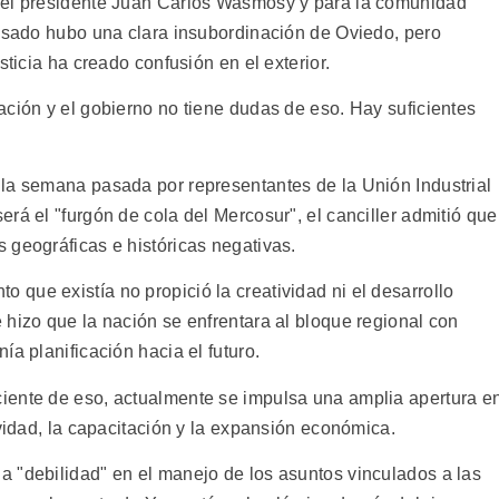
del presidente Juan Carlos Wasmosy y para la comunidad
pasado hubo una clara insubordinación de Oviedo, pero
sticia ha creado confusión en el exterior.
ación y el gobierno no tiene dudas de eso. Hay suficientes
la semana pasada por representantes de la Unión Industrial
rá el "furgón de cola del Mercosur", el canciller admitió que
 geográficas e históricas negativas.
que existía no propició la creatividad ni el desarrollo
 hizo que la nación se enfrentara al bloque regional con
ía planificación hacia el futuro.
iente de eso, actualmente se impulsa una amplia apertura e
ividad, la capacitación y la expansión económica.
 "debilidad" en el manejo de los asuntos vinculados a las