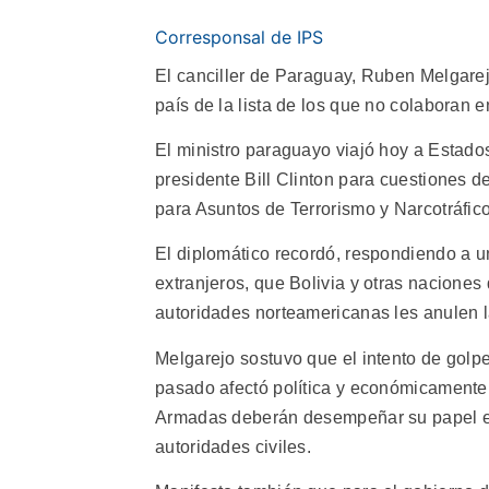
Corresponsal de IPS
El canciller de Paraguay, Ruben Melgarej
país de la lista de los que no colaboran en
El ministro paraguayo viajó hoy a Estados
presidente Bill Clinton para cuestiones 
para Asuntos de Terrorismo y Narcotráfic
El diplomático recordó, respondiendo a 
extranjeros, que Bolivia y otras naciones
autoridades norteamericanas les anulen la
Melgarejo sostuvo que el intento de golp
pasado afectó política y económicamente
Armadas deberán desempeñar su papel en 
autoridades civiles.