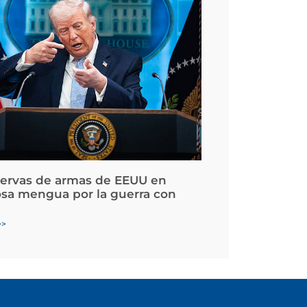
servas de armas de EEUU en
osa mengua por la guerra con
>>