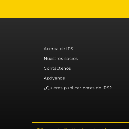
Acerca de IPS
Nuestros socios
Contáctenos
Apóyenos
¿Quieres publicar notas de IPS?