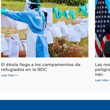
El ébola llega a los campamentos de
Las re
refugiados en la RDC
peligr
Irán
Leer Más >>
Leer Más 