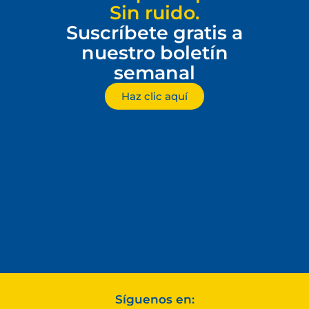
Sin ruido.
Suscríbete gratis a
nuestro boletín
semanal
Haz clic aquí
Síguenos en: