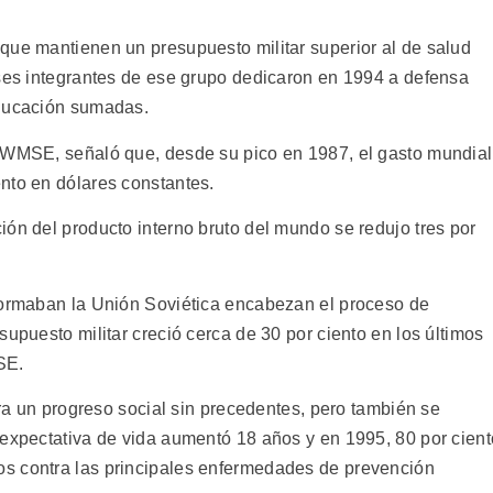
que mantienen un presupuesto militar superior al de salud
íses integrantes de ese grupo dedicaron en 1994 a defensa
educación sumadas.
l WMSE, señaló que, desde su pico en 1987, el gasto mundial
nto en dólares constantes.
ón del producto interno bruto del mundo se redujo tres por
nformaban la Unión Soviética encabezan el proceso de
supuesto militar creció cerca de 30 por ciento en los últimos
SE.
tra un progreso social sin precedentes, pero también se
 expectativa de vida aumentó 18 años y en 1995, 80 por cient
s contra las principales enfermedades de prevención