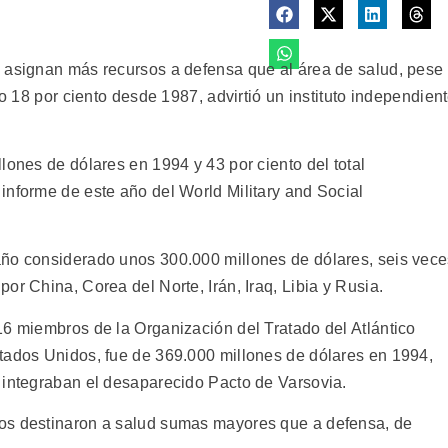
 asignan más recursos a defensa que al área de salud, pese
jo 18 por ciento desde 1987, advirtió un instituto independien
lones de dólares en 1994 y 43 por ciento del total
informe de este año del World Military and Social
año considerado unos 300.000 millones de dólares, seis vec
or China, Corea del Norte, Irán, Iraq, Libia y Rusia.
16 miembros de la Organización del Tratado del Atlántico
tados Unidos, fue de 369.000 millones de dólares en 1994,
 integraban el desaparecido Pacto de Varsovia.
os destinaron a salud sumas mayores que a defensa, de