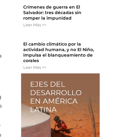
Crímenes de guerra en El
Salvador: tres décadas sin
romper la impunidad
Leer Más >>
El cambio climático por la
actividad humana, y no El Niño,
impulsa el blanqueamiento de
a
corales
Leer Más >>
d
s
f
o