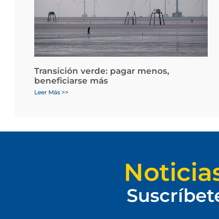
Transición verde: pagar menos,
beneficiarse más
Leer Más >>
Noticia
Suscríbet