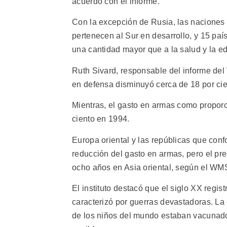
acuerdo con el informe.
Con la excepción de Rusia, las naciones 
pertenecen al Sur en desarrollo, y 15 pa
una cantidad mayor que a la salud y la 
Ruth Sivard, responsable del informe de
en defensa disminuyó cerca de 18 por cie
Mientras, el gasto en armas como proporci
ciento en 1994.
Europa oriental y las repúblicas que co
reducción del gasto en armas, pero el pre
ocho años en Asia oriental, según el WM
El instituto destacó que el siglo XX regis
caracterizó por guerras devastadoras. La
de los niños del mundo estaban vacunado