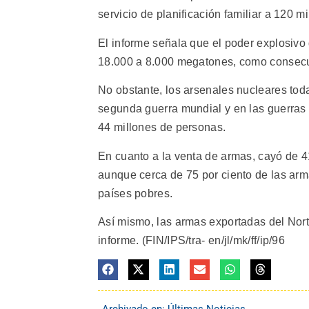
servicio de planificación familiar a 120 m
El informe señala que el poder explosivo
18.000 a 8.000 megatones, como consecu
No obstante, los arsenales nucleares to
segunda guerra mundial y en las guerras 
44 millones de personas.
En cuanto a la venta de armas, cayó de 4
aunque cerca de 75 por ciento de las arm
países pobres.
Así mismo, las armas exportadas del Nort
informe. (FIN/IPS/tra- en/jl/mk/ff/ip/96
Archivado en:
Últimas Noticias