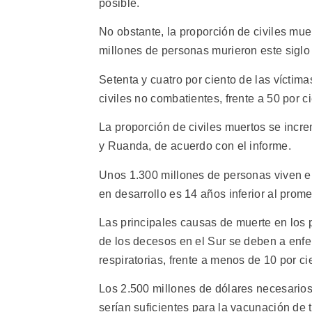
posible.
No obstante, la proporción de civiles mue
millones de personas murieron este siglo
Setenta y cuatro por ciento de las víctima
civiles no combatientes, frente a 50 por c
La proporción de civiles muertos se incr
y Ruanda, de acuerdo con el informe.
Unos 1.300 millones de personas viven en
en desarrollo es 14 años inferior al prom
Las principales causas de muerte en los p
de los decesos en el Sur se deben a enfe
respiratorias, frente a menos de 10 por c
Los 2.500 millones de dólares necesario
serían suficientes para la vacunación de