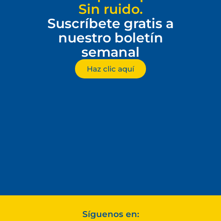
Sin ruido.
Suscríbete gratis a
nuestro boletín
semanal
Haz clic aquí
Síguenos en: