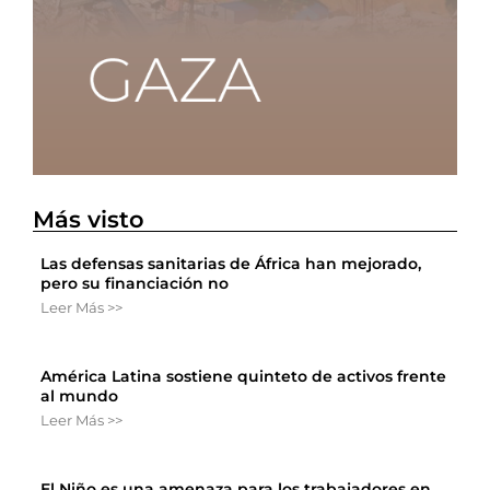
Más visto
Las defensas sanitarias de África han mejorado,
pero su financiación no
Leer Más >>
América Latina sostiene quinteto de activos frente
al mundo
Leer Más >>
El Niño es una amenaza para los trabajadores en