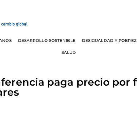
ANOS
DESARROLLO SOSTENIBLE
DESIGUALDAD Y POBREZ
SALUD
erencia paga precio por f
ares