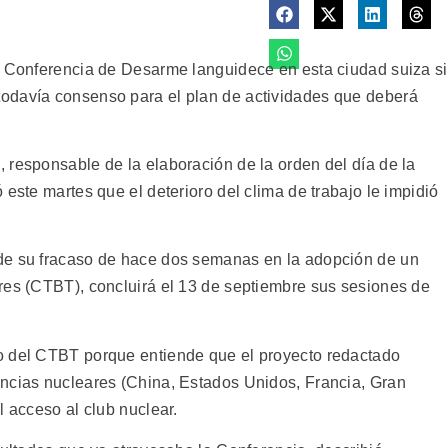
a Conferencia de Desarme languidece en esta ciudad suiza s
odavía consenso para el plan de actividades que deberá
 responsable de la elaboración de la orden del día de la
 este martes que el deterioro del clima de trabajo le impidió
de su fracaso de hace dos semanas en la adopción de un
res (CTBT), concluirá el 13 de septiembre sus sesiones de
o del CTBT porque entiende que el proyecto redactado
encias nucleares (China, Estados Unidos, Francia, Gran
l acceso al club nuclear.