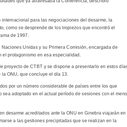
cultades que ya atravesaba la Conferencia, describió
internacional para las negociaciones del desarme, la
rto, como se desprende de los tropiezos que encontró el
grama de 1997.
as Naciones Unidas y su Primera Comisión, encargada de
n el protagonismo en esa especialidad.
 de proyecto de CTBT y se dispone a presentarlo en estos día
la ONU, que concluye el día 13.
dados por un número considerable de países entre los que
to sea adoptado en el actual período de sesiones con el meno
en desarme acreditados ante la ONU en Ginebra viajarán en
arse a las gestiones precipitadas que se realizan en la