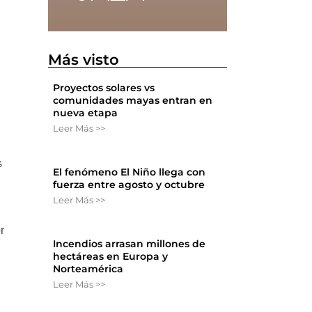
Más visto
Proyectos solares vs
comunidades mayas entran en
nueva etapa
Leer Más >>
s
El fenómeno El Niño llega con
fuerza entre agosto y octubre
Leer Más >>
r
Incendios arrasan millones de
hectáreas en Europa y
Norteamérica
Leer Más >>