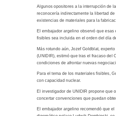
Algunos opositores a la interrupción de l
reconocería indirectamente la libertad de
existencias de materiales para la fabric
El embajador argelino observó que esas d
fisibles sea incluida en el orden del día 
Más rotundo aún, Jozef Goldblat, experto
(UNIDIR), estimó que tras el fracaso del
condiciones de afrontar nuevas negociac
Para el tema de los materiales fisibles, 
con capacidad nuclear.
El investigador de UNIDIR propone que 
concertar convenciones que puedan obtene
El embajador argelino recomendó que el 
dipomático polaco Ludwik Dembinski, se 