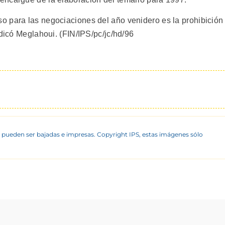
o para las negociaciones del año venidero es la prohibición
ndicó Meglahoui. (FIN/IPS/pc/jc/hd/96
 pueden ser bajadas e impresas. Copyright IPS, estas imágenes sólo