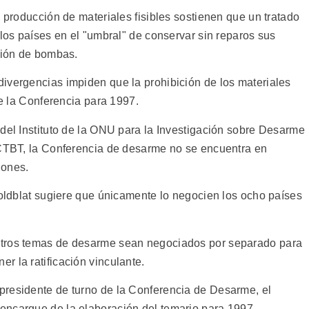
a producción de materiales fisibles sostienen que un tratado
 los países en el "umbral" de conservar sin reparos sus
ación de bombas.
ivergencias impiden que la prohibición de los materiales
de la Conferencia para 1997.
 del Instituto de la ONU para la Investigación sobre Desarme
 CTBT, la Conferencia de desarme no se encuentra en
iones.
Goldblat sugiere que únicamente lo negocien los ocho países
otros temas de desarme sean negociados por separado para
r la ratificación vinculante.
presidente de turno de la Conferencia de Desarme, el
encargue de la elaboración del temario para 1997.