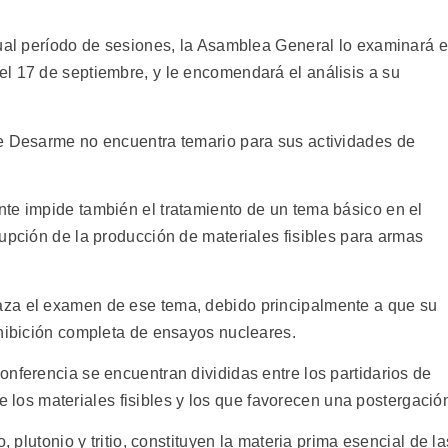
tual período de sesiones, la Asamblea General lo examinará 
l 17 de septiembre, y le encomendará el análisis a su
de Desarme no encuentra temario para sus actividades de
te impide también el tratamiento de un tema básico en el
upción de la producción de materiales fisibles para armas
za el examen de ese tema, debido principalmente a que su
ohibición completa de ensayos nucleares.
nferencia se encuentran divididas entre los partidarios de
 de los materiales fisibles y los que favorecen una postergació
, plutonio y tritio, constituyen la materia prima esencial de la