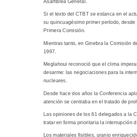
Asamblea General.
Si el texto del CTBT se estanca en el ac
su quincuagésimo primer período, desde e
Primera Comisión.
Mientras tanto, en Ginebra la Comisión 
1997.
Meglahoui reconoció que el clima imperan
desarme: las negociaciones para la interr
nucleares.
Desde hace dos años la Conferencia apla
atención se centraba en el tratado de pr
Las opiniones de los 61 delegados a la Co
tratar en forma prioritaria la interrupción
Los materiales fisibles, uranio enriquecido