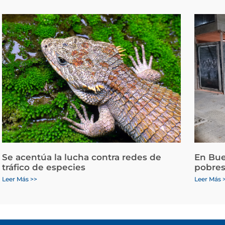
Se acentúa la lucha contra redes de
En Bue
tráfico de especies
pobres
Leer Más >>
Leer Más 