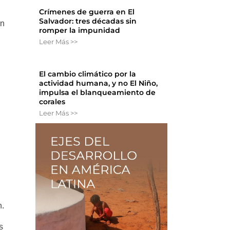
Crímenes de guerra en El
Salvador: tres décadas sin
en
romper la impunidad
Leer Más >>
El cambio climático por la
actividad humana, y no El Niño,
impulsa el blanqueamiento de
corales
Leer Más >>
n.
s