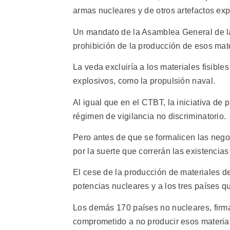
armas nucleares y de otros artefactos exp
Un mandato de la Asamblea General de l
prohibición de la producción de esos mate
La veda excluiría a los materiales fisibles
explosivos, como la propulsión naval.
Al igual que en el CTBT, la iniciativa de 
régimen de vigilancia no discriminatorio.
Pero antes de que se formalicen las nego
por la suerte que correrán las existencias
El cese de la producción de materiales d
potencias nucleares y a los tres países qu
Los demás 170 países no nucleares, firma
comprometido a no producir esos material