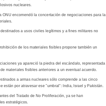
losivos nucleares.
a ONU encomendó la concertación de negociaciones para la
riales.
 destinados a usos civiles legítimos y a fines militares no
prohibición de los materiales fisibles propone también un
ciaciones ya apareció la piedra del escándalo, representada
 de materiales fisibles anteriores a un eventual acuerdo.
estinados a armas nucleares sólo comprende a las cinco
e están por atravesar ese "umbral": India, Israel y Pakistán.
ntes del Tratado de No Proliferación, ya se han
es estratégicos.