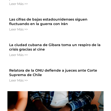
Leer Más >>
Las cifras de bajas estadounidenses siguen
fluctuando en la guerra con Irán
Leer Más >>
La ciudad cubana de Gibara toma un respiro de la
crisis gracias al cine
Leer Más >>
Relatora de la ONU defiende a jueces ante Corte
Suprema de Chile
Leer Más >>