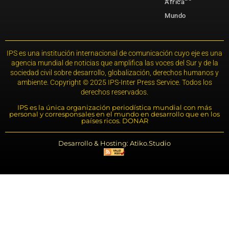
África
Mundo
IPS es una institución internacional de comunicación cuyo eje es una
agencia mundial de noticias que amplifica las voces del Sur y de la
sociedad civil sobre desarrollo, globalización, derechos humanos y
ambiente. Copyright © 2025 IPS-Inter Press Service. Todos los
derechos reservados.
IPS es la única organización periodística mundial con más
personal y corresponsales en el mundo en desarrollo que en los
países ricos. DONAR
Desarrollo & Hosting: Atiko.Studio