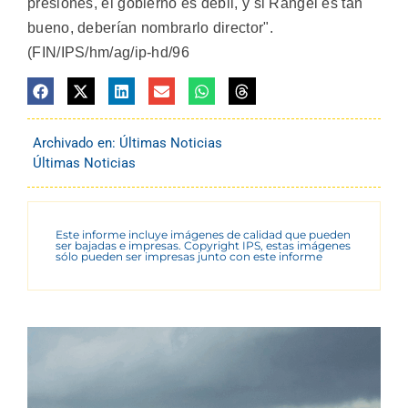
presiones, el gobierno es débil, y si Rangel es tan
bueno, deberían nombrarlo director".
(FIN/IPS/hm/ag/ip-hd/96
Archivado en:
Últimas Noticias
Últimas Noticias
Este informe incluye imágenes de calidad que pueden
ser bajadas e impresas. Copyright IPS, estas imágenes
sólo pueden ser impresas junto con este informe