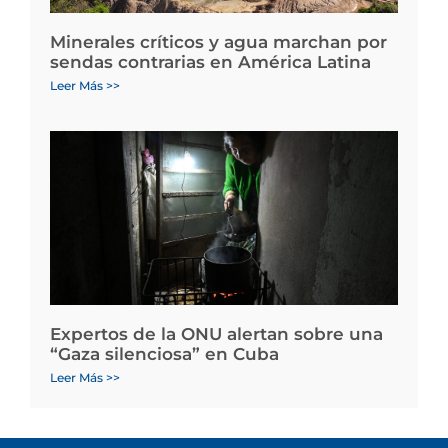
Minerales críticos y agua marchan por
sendas contrarias en América Latina
Leer Más >>
Expertos de la ONU alertan sobre una
“Gaza silenciosa” en Cuba
Leer Más >>