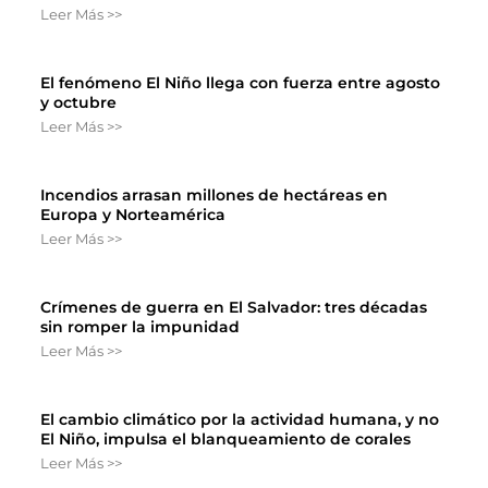
Leer Más >>
El fenómeno El Niño llega con fuerza entre agosto
y octubre
Leer Más >>
Incendios arrasan millones de hectáreas en
Europa y Norteamérica
Leer Más >>
Crímenes de guerra en El Salvador: tres décadas
sin romper la impunidad
Leer Más >>
El cambio climático por la actividad humana, y no
El Niño, impulsa el blanqueamiento de corales
Leer Más >>