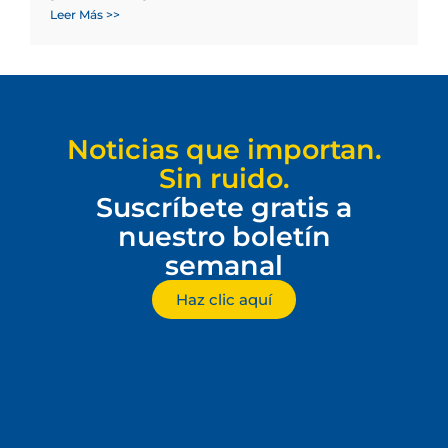
Leer Más >>
Noticias que importan.
Sin ruido.
Suscríbete gratis a
nuestro boletín
semanal
Haz clic aquí