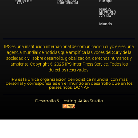
Reglas de
notas de
Europa
comunidad
IPS?
Medio
Oriente y
Norte de
África
Mundo
IPS es una institución internacional de comunicación cuyo eje es una
agencia mundial de noticias que amplifica las voces del Sur y de la
sociedad civil sobre desarrollo, globalización, derechos humanos y
ambiente. Copyright © 2025 IPS-Inter Press Service. Todos los
derechos reservados.
IPS es la única organización periodística mundial con más
personal y corresponsales en el mundo en desarrollo que en los
países ricos. DONAR
Desarrollo & Hosting: Atiko.Studio