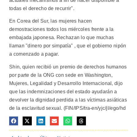
actuales mecanismos a fin de hacer disponible a
todas el derecho de recurrir".
En Corea del Sur, las mujeres hacen
demostraciones todos los miércoles frente a la
embajada japonesa. Rechazan lo que muchas
llaman "dinero por simpatía" , que el gobierno nipón
a comenzado a pagar.
Shin, quien recibió un premio de derechos humanos
por parte de la ONG con sede en Washington,
Mujeres, Legalidad y Desarrollo Internacional, dijo
que las indemnizaciones del estado ayudarán a
devolver la dignidad perdida a las víctimas asiáticas
de la esclavitud sexual. (FIN/IPS/tra-en/yjc/jl/ego/hd