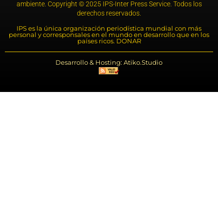
ambiente. Copyright © 2025 IPS-Inter Press Service. Todos los
derechos reservados.
IPS es la única organización periodística mundial con más
personal y corresponsales en el mundo en desarrollo que en los
países ricos. DONAR
Desarrollo & Hosting: Atiko.Studio