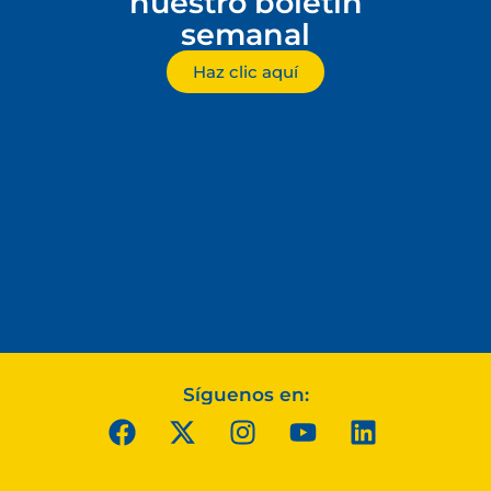
nuestro boletín
semanal
Haz clic aquí
Síguenos en: