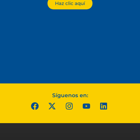
Haz clic aquí
Síguenos en: