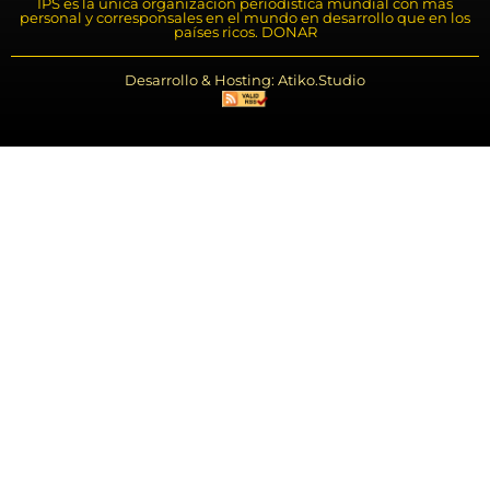
IPS es la única organización periodística mundial con más
personal y corresponsales en el mundo en desarrollo que en los
países ricos. DONAR
Desarrollo & Hosting: Atiko.Studio