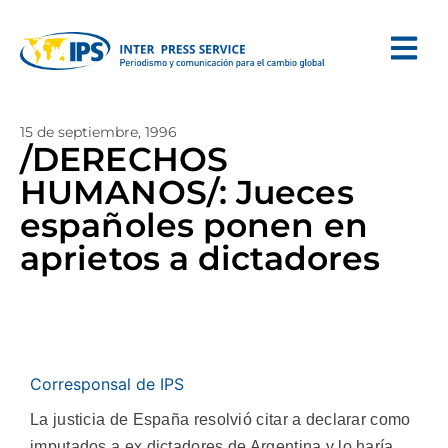
15 de septiembre, 1996
/DERECHOS
HUMANOS/: Jueces
españoles ponen en
aprietos a dictadores
Corresponsal de IPS
La justicia de España resolvió citar a declarar como
imputados a ex dictadores de Argentina y lo haría