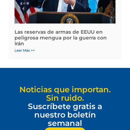
Las reservas de armas de EEUU en
peligrosa mengua por la guerra con
Irán
Leer Más >>
Noticias que importan.
Sin ruido.
Suscríbete gratis a
nuestro boletín
semanal