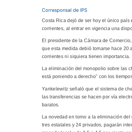
Corresponsal de IPS
Costa Rica dejó de ser hoy el único país
corrientes, al entrar en vigencia una dis
El presidente de la Cámara de Comercio, 
que esta medida debió tomarse hace 20 a
corrientes ni siquiera tienen importancia.
La eliminación del monopolio sobre las ch
está poniendo a derecho" con los tiempos
Yankelewitz señaló que el sistema de ch
las transferencias se hacen por vía elect
baratos.
La novedad en torno a la eliminación del 
tres estatales y 24 privados, pagarán int