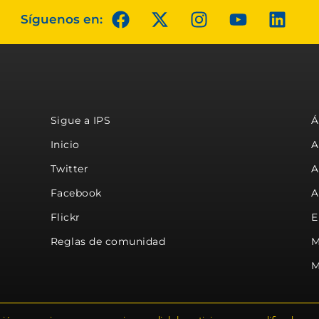
Síguenos en:
Sigue a IPS
Á
Inicio
A
Twitter
A
Facebook
A
Flickr
E
Reglas de comunidad
M
M