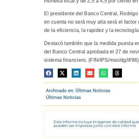
moneda local y de 2,5 a 4,5 por ciento en
El presidente del Banco Central, Rodrigo 
en cuenta no será muy alta será el facto
de la eficiencia, la rapidez y la tecnología
Destacó también que la medida puesta en 
del Banco Central aprobada el 27 de nov
sistema financiero. (FIN/IPS/mso/dg/if/96)
Archivado en:
Últimas Noticias
Últimas Noticias
Este informe incluye imágenes de calidad que
pueden ser impresas junto con este informe