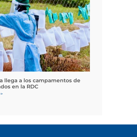
la llega a los campamentos de
ados en la RDC
>>