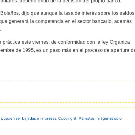
 dólares, dependiendo de la decisión del propio banco.
Bolaños, dijo que aunque la tasa de interés sobre los saldos
r que generará la competencia en el sector bancario, además
.
práctica este viernes, de conformidad con la ley Orgánica
iembre de 1995, es un paso más en el proceso de apertura d
 pueden ser bajadas e impresas. Copyright IPS, estas imágenes sólo