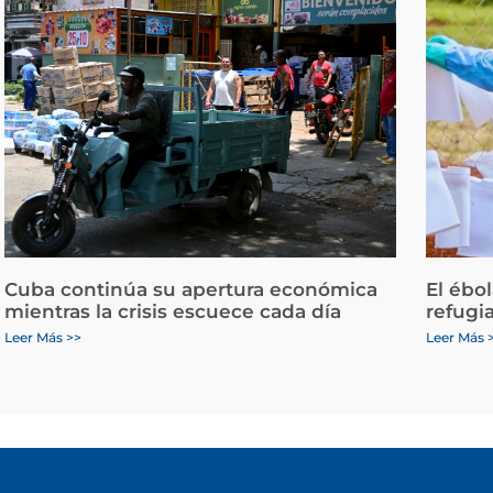
Cuba continúa su apertura económica
El ébo
mientras la crisis escuece cada día
refugi
Leer Más >>
Leer Más 