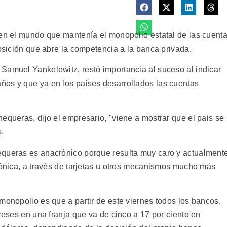
 en el mundo que mantenía el monopolio estatal de las cuent
posición que abre la competencia a la banca privada.
Samuel Yankelewitz, restó importancia al suceso al indicar
ños y que ya en los países desarrollados las cuentas
equeras, dijo el empresario, "viene a mostrar que el pais se
.
equeras es anacrónico porque resulta muy caro y actualment
rónica, a través de tarjetas u otros mecanismos mucho más
monopolio es que a partir de este viernes todos los bancos,
ereses en una franja que va de cinco a 17 por ciento en