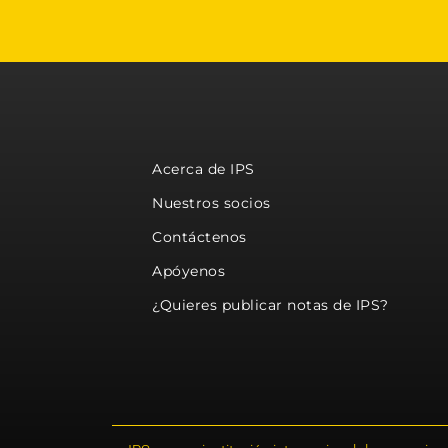
Acerca de IPS
Nuestros socios
Contáctenos
Apóyenos
¿Quieres publicar notas de IPS?