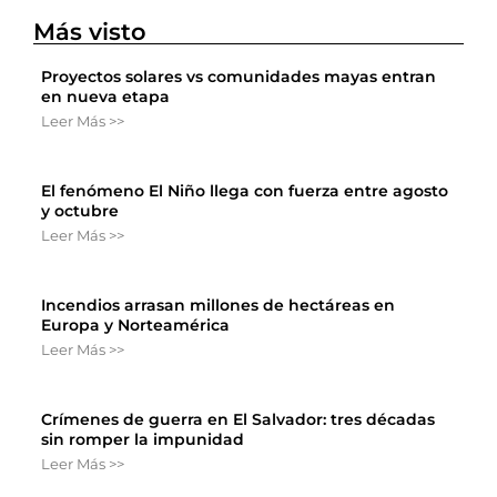
Más visto
Proyectos solares vs comunidades mayas entran
en nueva etapa
Leer Más >>
El fenómeno El Niño llega con fuerza entre agosto
y octubre
Leer Más >>
Incendios arrasan millones de hectáreas en
Europa y Norteamérica
Leer Más >>
Crímenes de guerra en El Salvador: tres décadas
sin romper la impunidad
Leer Más >>