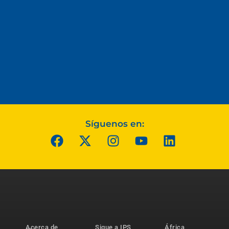
Síguenos en:
Acerca de
Sigue a IPS
África