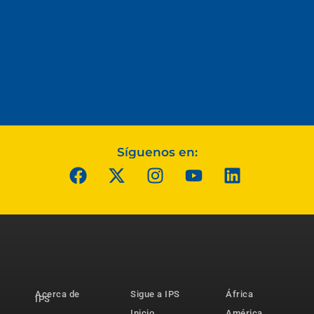
Síguenos en:
Acerca de
Sigue a IPS
África
IPS
Inicio
América