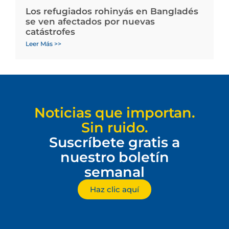
Los refugiados rohinyás en Bangladés
se ven afectados por nuevas
catástrofes
Leer Más >>
Noticias que importan.
Sin ruido.
Suscríbete gratis a
nuestro boletín
semanal
Haz clic aquí