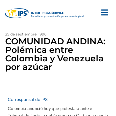
25 de septiembre, 1996
COMUNIDAD ANDINA:
Polémica entre
Colombia y Venezuela
por azúcar
Corresponsal de IPS
Colombia anunció hoy que protestará ante el
Tribunal de Justicia del Acuerdo de Cartagena por la