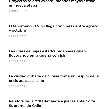
Proyectos solares vs comunidades mayas entran
en nueva etapa
Leer Más >>
El fenómeno El Niño llega con fuerza entre agosto
y octubre
Leer Más >>
Las cifras de bajas estadounidenses siguen
fluctuando en la guerra con Irán
Leer Más >>
La ciudad cubana de Gibara toma un respiro de la
crisis gracias al cine
Leer Más >>
Relatora de la ONU defiende a jueces ante Corte
Suprema de Chile