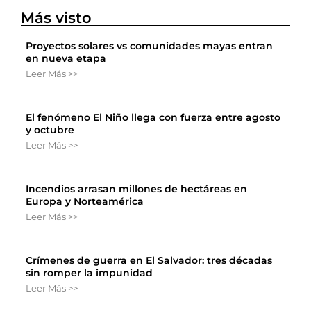
Más visto
Proyectos solares vs comunidades mayas entran
en nueva etapa
Leer Más >>
El fenómeno El Niño llega con fuerza entre agosto
y octubre
Leer Más >>
Incendios arrasan millones de hectáreas en
Europa y Norteamérica
Leer Más >>
Crímenes de guerra en El Salvador: tres décadas
sin romper la impunidad
Leer Más >>