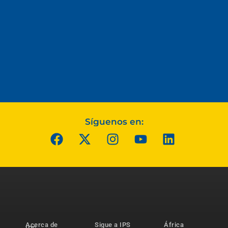
Síguenos en:
Acerca de
Sigue a IPS
África