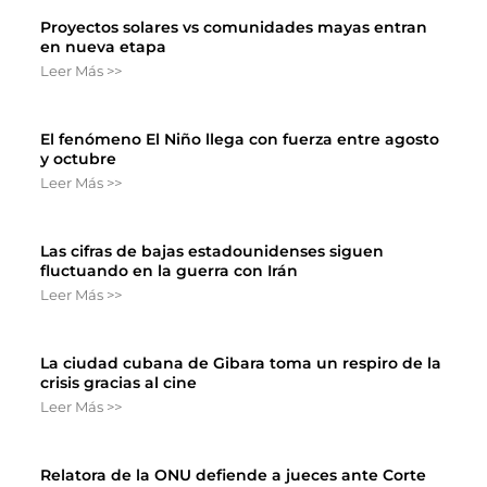
Proyectos solares vs comunidades mayas entran
en nueva etapa
Leer Más >>
El fenómeno El Niño llega con fuerza entre agosto
y octubre
Leer Más >>
Las cifras de bajas estadounidenses siguen
fluctuando en la guerra con Irán
Leer Más >>
La ciudad cubana de Gibara toma un respiro de la
crisis gracias al cine
Leer Más >>
Relatora de la ONU defiende a jueces ante Corte