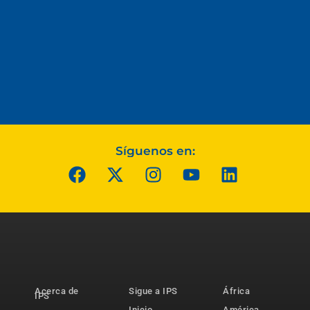
Síguenos en:
Acerca de
Sigue a IPS
África
IPS
Inicio
América