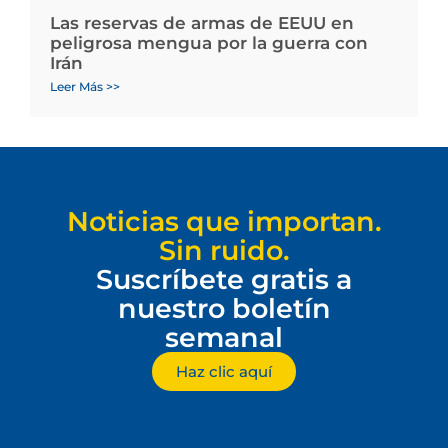
Las reservas de armas de EEUU en
peligrosa mengua por la guerra con
Irán
Leer Más >>
Noticias que importan.
Sin ruido.
Suscríbete gratis a
nuestro boletín
semanal
Haz clic aquí