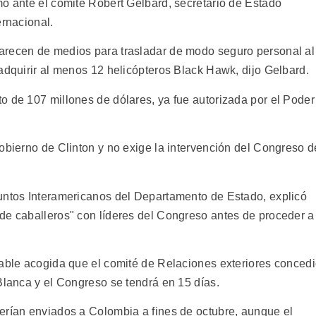
mó ante el comité Robert Gelbard, secretario de Estado
ernacional.
arecen de medios para trasladar de modo seguro personal al
adquirir al menos 12 helicópteros Black Hawk, dijo Gelbard.
o de 107 millones de dólares, ya fue autorizada por el Poder
obierno de Clinton y no exige la intervención del Congreso d
untos Interamericanos del Departamento de Estado, explicó
de caballeros" con líderes del Congreso antes de proceder a
rable acogida que el comité de Relaciones exteriores conced
Blanca y el Congreso se tendrá en 15 días.
erían enviados a Colombia a fines de octubre, aunque el