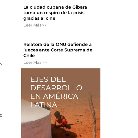
La ciudad cubana de Gibara
toma un respiro de la crisis
gracias al cine
Leer Más >>
Relatora de la ONU defiende a
jueces ante Corte Suprema de
Chile
Leer Más >>
e
ió