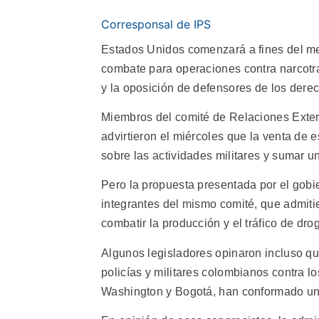
Corresponsal de IPS
Estados Unidos comenzará a fines del me
combate para operaciones contra narcotra
y la oposición de defensores de los der
Miembros del comité de Relaciones Exte
advirtieron el miércoles que la venta de e
sobre las actividades militares y sumar
Pero la propuesta presentada por el gobie
integrantes del mismo comité, que admiti
combatir la producción y el tráfico de dro
Algunos legisladores opinaron incluso que
policías y militares colombianos contra lo
Washington y Bogotá, han conformado un "