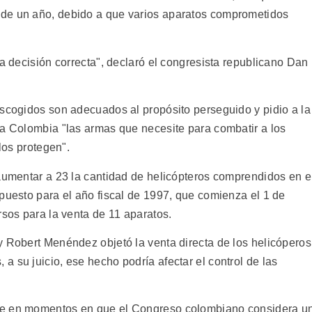
de un año, debido a que varios aparatos comprometidos
la decisión correcta", declaró el congresista republicano Dan
escogidos son adecuados al propósito perseguido y pidio a la
 a Colombia "las armas que necesite para combatir a los
 los protegen".
 aumentar a 23 la cantidad de helicópteros comprendidos en e
puesto para el año fiscal de 1997, que comienza el 1 de
rsos para la venta de 11 aparatos.
y Robert Menéndez objetó la venta directa de los helicóperos
 su juicio, ese hecho podría afectar el control de las
te en momentos en que el Congreso colombiano considera u