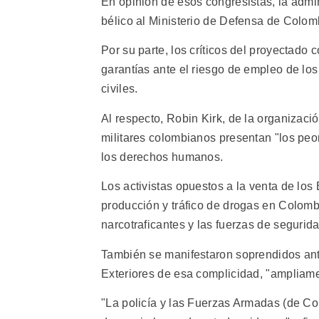
En opinión de esos congresistas, la admi
bélico al Ministerio de Defensa de Colom
Por su parte, los críticos del proyectado
garantías ante el riesgo de empleo de lo
civiles.
Al respecto, Robin Kirk, de la organizac
militares colombianos presentan "los peo
los derechos humanos.
Los activistas opuestos a la venta de los
producción y tráfico de drogas en Colomb
narcotraficantes y las fuerzas de seguri
También se manifestaron soprendidos ant
Exteriores de esa complicidad, "ampliam
"La policía y las Fuerzas Armadas (de C