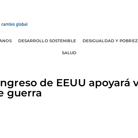
ANOS
DESARROLLO SOSTENIBLE
DESIGUALDAD Y POBREZ
SALUD
greso de EEUU apoyará v
e guerra