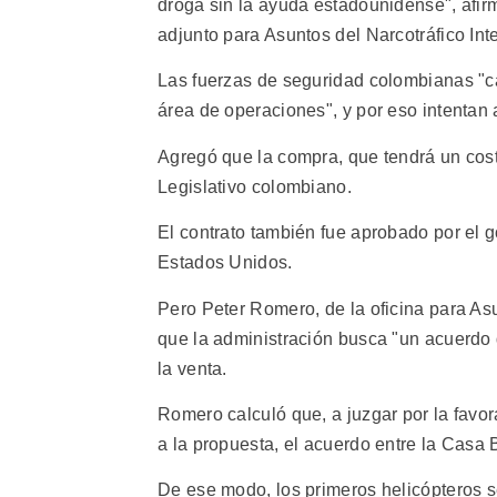
droga sin la ayuda estadounidense", afir
adjunto para Asuntos del Narcotráfico Int
Las fuerzas de seguridad colombianas "c
área de operaciones", y por eso intentan 
Agregó que la compra, que tendrá un cost
Legislativo colombiano.
El contrato también fue aprobado por el g
Estados Unidos.
Pero Peter Romero, de la oficina para As
que la administración busca "un acuerdo 
la venta.
Romero calculó que, a juzgar por la favo
a la propuesta, el acuerdo entre la Casa 
De ese modo, los primeros helicópteros s