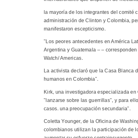
la mayoría de los integrantes del comité c
administración de Clinton y Colombia, p
manifestaron escepticismo.
"Los peores antecedentes en América Lat
Argentina y Guatemala – – corresponden a
Watch/ Americas.
La activista declaró que la Casa Blanca
humanos en Colombia".
Kirk, una investigadora especializada en
"lanzarse sobre las guerrillas", y para ell
casos. una preocupación secundaria".
Coletta Younger, de la Oficina de Washin
colombianos utilizan la participación de 
aumentar su esfuerzo contrainsurgente.