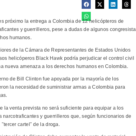
s próximo la entrega a Colombia de 12 helicópteros de
ficantes y guerrilleros, pese a dudas de algunos congresista
echos humanos.
riores de la Cámara de Representantes de Estados Unidos
sos helicóperos Black Hawk podría perjudicar el control civil
 una nueva amenaza a los derechos humanos en Colombia.
rno de Bill Clinton fue apoyada por la mayoría de los
eron la necesidad de suministrar armas a Colombia para
gas.
 la venta prevista no será suficiente para equipar a los
s narcotraficantes y guerrilleros que, según funcionarios de
tercer cartel" de la droga.