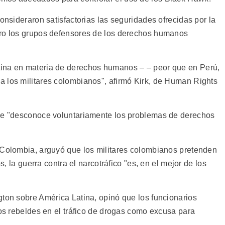
onsideraron satisfactorias las seguridades ofrecidas por la
ero los grupos defensores de los derechos humanos
ina en materia de derechos humanos – – peor que en Perú,
 los militares colombianos", afirmó Kirk, de Human Rights
 de "desconoce voluntariamente los problemas de derechos
 Colombia, arguyó que los militares colombianos pretenden
os, la guerra contra el narcotráfico "es, en el mejor de los
gton sobre América Latina, opinó que los funcionarios
los rebeldes en el tráfico de drogas como excusa para