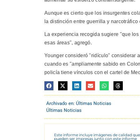
Aunque es cierto que los insurgentes cola
la distinción entre guerrilla y narcotráfi
La experiencia recogida sugiere "que los
esas áreas", agregó.
Younger consideró "ridículo" considerar a 
cuando es "ampliamente sabido en Colombia
policía tiene vínculos con el cartel de Mede
Archivado en:
Últimas Noticias
Últimas Noticias
Este informe incluye imágenes de calidad que
pueden ser impresas junto con este informe