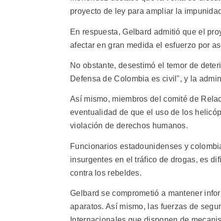
proyecto de ley para ampliar la impunidad 
En respuesta, Gelbard admitió que el pr
afectar en gran medida el esfuerzo por a
No obstante, desestimó el temor de deterio
Defensa de Colombia es civil", y la admin
Así mismo, miembros del comité de Relac
eventualidad de que el uso de los helicó
violación de derechos humanos.
Funcionarios estadounidenses y colombia
insurgentes en el tráfico de drogas, es dif
contra los rebeldes.
Gelbard se comprometió a mantener infor
aparatos. Así mismo, las fuerzas de segu
Internacionales que disponen de mecanis