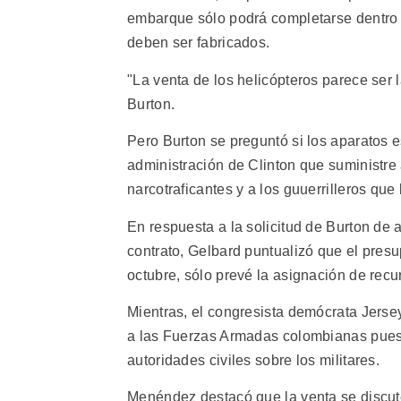
embarque sólo podrá completarse dentro 
deben ser fabricados.
"La venta de los helicópteros parece ser 
Burton.
Pero Burton se preguntó si los aparatos 
administración de Clinton que suministre
narcotraficantes y a los guuerrilleros que
En respuesta a la solicitud de Burton de
contrato, Gelbard puntualizó que el presu
octubre, sólo prevé la asignación de recu
Mientras, el congresista demócrata Jerse
a las Fuerzas Armadas colombianas pues, a
autoridades civiles sobre los militares.
Menéndez destacó que la venta se discu