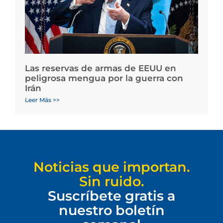
Las reservas de armas de EEUU en
peligrosa mengua por la guerra con
Irán
Leer Más >>
Noticias que importan.
Sin ruido.
Suscríbete gratis a
nuestro boletín