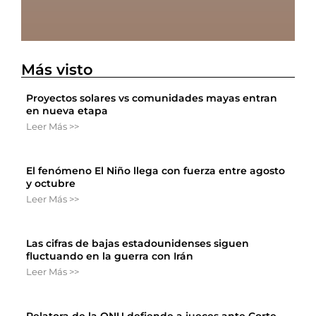
Más visto
Proyectos solares vs comunidades mayas entran
en nueva etapa
Leer Más >>
El fenómeno El Niño llega con fuerza entre agosto
y octubre
Leer Más >>
Las cifras de bajas estadounidenses siguen
fluctuando en la guerra con Irán
Leer Más >>
Relatora de la ONU defiende a jueces ante Corte