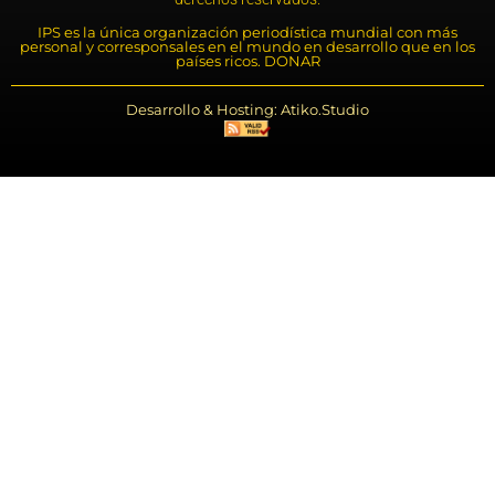
IPS es la única organización periodística mundial con más
personal y corresponsales en el mundo en desarrollo que en los
países ricos. DONAR
Desarrollo & Hosting: Atiko.Studio