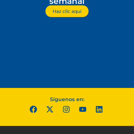
semanal
Haz clic aquí
Síguenos en: