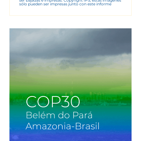
ser bajadas e impresas. Copyright IPS, estas imágenes
sólo pueden ser impresas junto con este informe