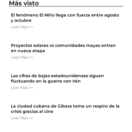
Más visto
El fenómeno El Niño llega con fuerza entre agosto
y octubre
Leer Más >>
Proyectos solares vs comunidades mayas entran
en nueva etapa
Leer Más >>
Las cifras de bajas estadounidenses siguen
fluctuando en la guerra con Irán
Leer Más >>
La ciudad cubana de Gibara toma un respiro de la
crisis gracias al cine
Leer Más >>