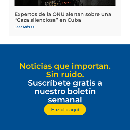
Expertos de la ONU alertan sobre una
“Gaza silenciosa” en Cuba
Leer Más >>
Noticias que importan.
Sin ruido.
Suscríbete gratis a
nuestro boletín
semanal
Haz clic aquí