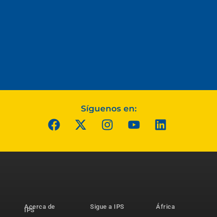
Síguenos en:
Acerca de
Sigue a IPS
África
IPS