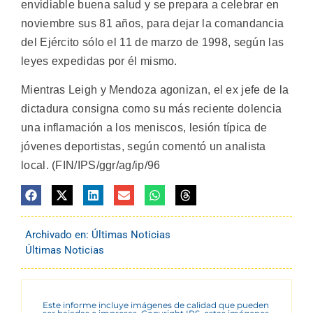
envidiable buena salud y se prepara a celebrar en
noviembre sus 81 años, para dejar la comandancia
del Ejército sólo el 11 de marzo de 1998, según las
leyes expedidas por él mismo.
Mientras Leigh y Mendoza agonizan, el ex jefe de la
dictadura consigna como su más reciente dolencia
una inflamación a los meniscos, lesión típica de
jóvenes deportistas, según comentó un analista
local. (FIN/IPS/ggr/ag/ip/96
Archivado en:
Últimas Noticias
Últimas Noticias
Este informe incluye imágenes de calidad que pueden