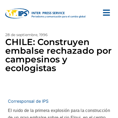
28 de septiembre, 1996
CHILE: Construyen
embalse rechazado por
campesinos y
ecologistas
Corresponsal de IPS
El ruido de la primera explosión para la construcción
de un gran embalse sobre el rio Elqui, en el centro