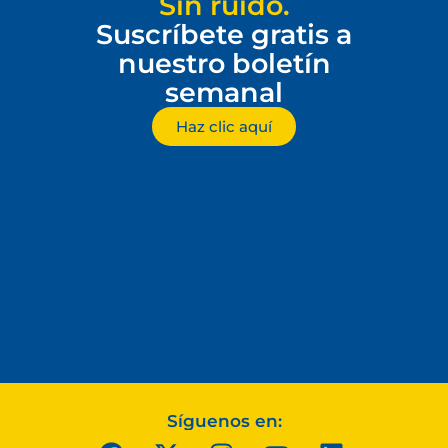
Sin ruido.
Suscríbete gratis a
nuestro boletín
semanal
Haz clic aquí
Síguenos en: