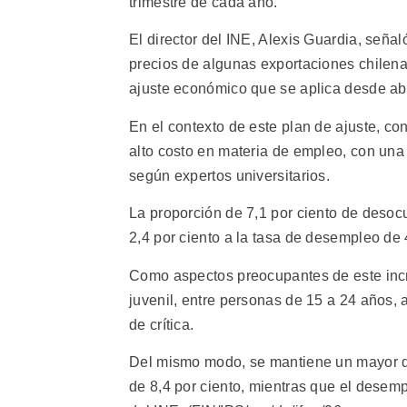
trimestre de cada año.
El director del INE, Alexis Guardia, señaló
precios de algunas exportaciones chilena
ajuste económico que se aplica desde abr
En el contexto de este plan de ajuste, co
alto costo en materia de empleo, con una
según expertos universitarios.
La proporción de 7,1 por ciento de desocu
2,4 por ciento a la tasa de desempleo de 
Como aspectos preocupantes de este inc
juvenil, entre personas de 15 a 24 años, 
de crítica.
Del mismo modo, se mantiene un mayor de
de 8,4 por ciento, mientras que el desemp