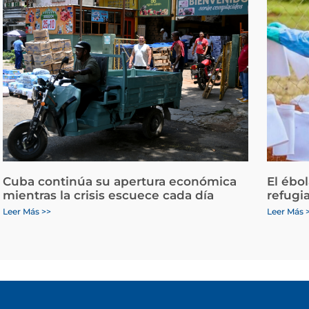
Cuba continúa su apertura económica
El ébo
mientras la crisis escuece cada día
refugi
Leer Más >>
Leer Más 