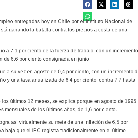
empleo entregadas hoy en Chile por el Instituto Nacional de
está ganando la batalla contra los precios a costa de una
io a 7,1 por ciento de la fuerza de trabajo, con un increment
n de 6,6 por ciento consignada en junio.
fue a su vez en agosto de 0,4 por ciento, con un incremento 
ño y una tasa anualizada de 6,4 por ciento, contra 7,7 hasta
e los últimos 12 meses, se explica porque en agosto de 1995
es mensuales de los últimos años, de 1,6 por ciento.
ogra así virtualmente su meta de una inflación de 6,5 por
va baja que el IPC registra tradicionalmente en el último