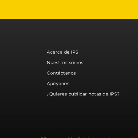
Acerca de IPS
Nuestros socios
Contáctenos
Apóyenos
¿Quieres publicar notas de IPS?