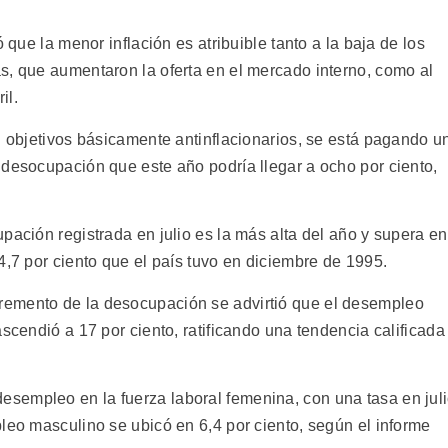
 que la menor inflación es atribuible tanto a la baja de los
s, que aumentaron la oferta en el mercado interno, como al
il.
n objetivos básicamente antinflacionarios, se está pagando u
 desocupación que este año podría llegar a ocho por ciento,
pación registrada en julio es la más alta del año y supera en
4,7 por ciento que el país tuvo en diciembre de 1995.
remento de la desocupación se advirtió que el desempleo
ascendió a 17 por ciento, ratificando una tendencia calificada
sempleo en la fuerza laboral femenina, con una tasa en jul
leo masculino se ubicó en 6,4 por ciento, según el informe