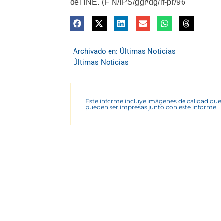
del INE. (FIN/IPS/ggr/dg/if-pr/96
Archivado en:
Últimas Noticias
Últimas Noticias
Este informe incluye imágenes de calidad que
pueden ser impresas junto con este informe