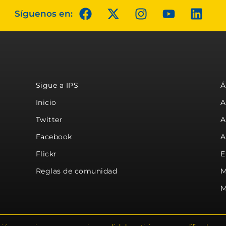
Síguenos en:
Sigue a IPS
Á
Inicio
A
Twitter
A
Facebook
A
Flickr
E
Reglas de comunidad
M
M