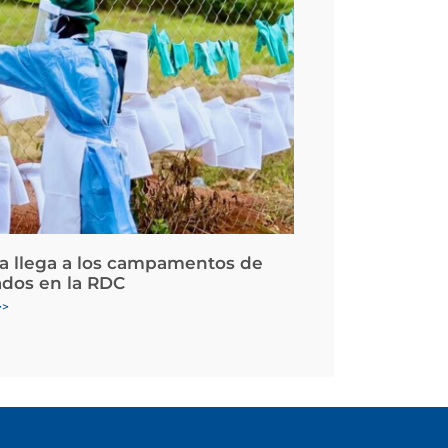
la llega a los campamentos de
ados en la RDC
>>