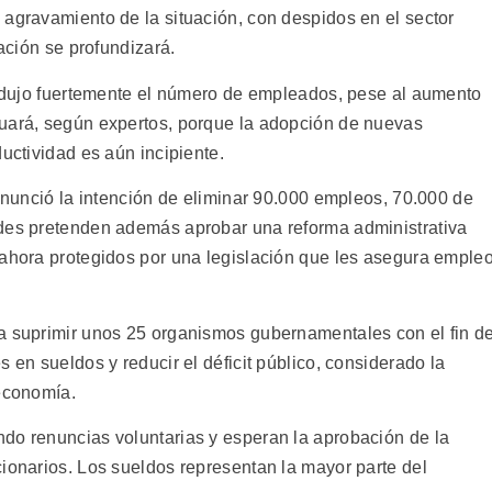
 agravamiento de la situación, con despidos en el sector
ración se profundizará.
 redujo fuertemente el número de empleados, pese al aumento
tuará, según expertos, porque la adopción de nuevas
uctividad es aún incipiente.
 anunció la intención de eliminar 90.000 empleos, 70.000 de
ades pretenden además aprobar una reforma administrativa
 ahora protegidos por una legislación que les asegura emple
a suprimir unos 25 organismos gubernamentales con el fin d
 en sueldos y reducir el déficit público, considerado la
 economía.
do renuncias voluntarias y esperan la aprobación de la
cionarios. Los sueldos representan la mayor parte del