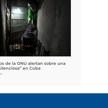
os de la ONU alertan sobre una
silenciosa” en Cuba
>>