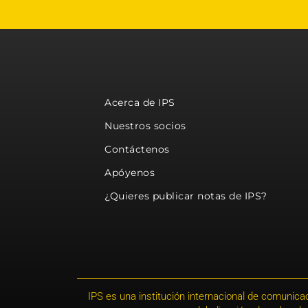
Acerca de IPS
Nuestros socios
Contáctenos
Apóyenos
¿Quieres publicar notas de IPS?
IPS es una institución internacional de comunicac