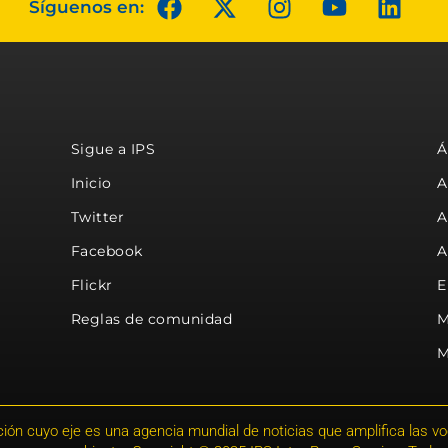
Síguenos en:
Sigue a IPS
Á
Inicio
A
Twitter
A
Facebook
A
Flickr
E
Reglas de comunidad
M
M
ión cuyo eje es una agencia mundial de noticias que amplifica las voce