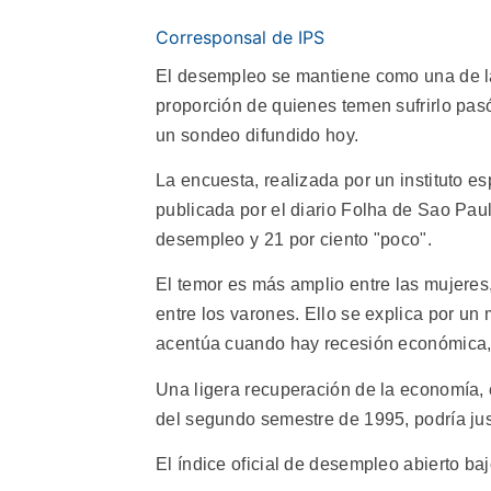
Corresponsal de IPS
El desempleo se mantiene como una de la
proporción de quienes temen sufrirlo pasó
un sondeo difundido hoy.
La encuesta, realizada por un instituto e
publicada por el diario Folha de Sao Pau
desempleo y 21 por ciento "poco".
El temor es más amplio entre las mujeres
entre los varones. Ello se explica por u
acentúa cuando hay recesión económica, in
Una ligera recuperación de la economía, e
del segundo semestre de 1995, podría just
El índice oficial de desempleo abierto bajó