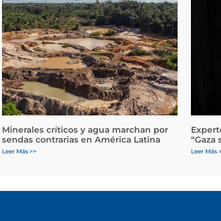
Minerales críticos y agua marchan por
Expert
sendas contrarias en América Latina
“Gaza 
Leer Más >>
Leer Más 