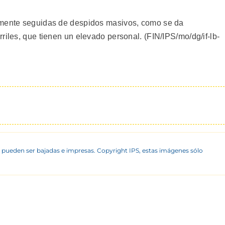
lmente seguidas de despidos masivos, como se da
riles, que tienen un elevado personal. (FIN/IPS/mo/dg/if-lb-
 pueden ser bajadas e impresas. Copyright IPS, estas imágenes sólo