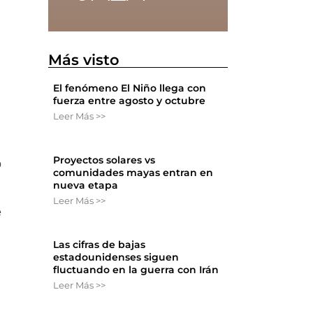
Más visto
El fenómeno El Niño llega con
fuerza entre agosto y octubre
Leer Más >>
Proyectos solares vs
o
comunidades mayas entran en
nueva etapa
Leer Más >>
e
Las cifras de bajas
estadounidenses siguen
fluctuando en la guerra con Irán
Leer Más >>