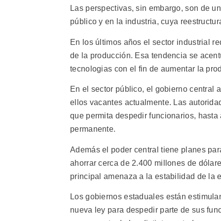
Las perspectivas, sin embargo, son de un
público y en la industria, cuya reestructu
En los últimos años el sector industrial
de la producción. Esa tendencia se acen
tecnologias con el fin de aumentar la prod
En el sector público, el gobierno central
ellos vacantes actualmente. Las autorid
que permita despedir funcionarios, hasta
permanente.
Además el poder central tiene planes par
ahorrar cerca de 2.400 millones de dólares
principal amenaza a la estabilidad de la
Los gobiernos estaduales están estimulan
nueva ley para despedir parte de sus fun