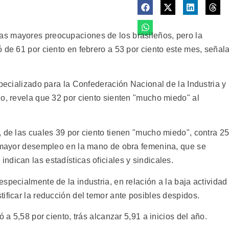
s mayores preocupaciones de los brasileños, pero la
 de 61 por ciento en febrero a 53 por ciento este mes, señal
specializado para la Confederación Nacional de la Industria y
lo, revela que 32 por ciento sienten "mucho miedo" al
, de las cuales 39 por ciento tienen "mucho miedo", contra 2
n mayor desempleo en la mano de obra femenina, que se
dican las estadísticas oficiales y sindicales.
specialmente de la industria, en relación a la baja actividad
ificar la reducción del temor ante posibles despidos.
 a 5,58 por ciento, trás alcanzar 5,91 a inicios del año.