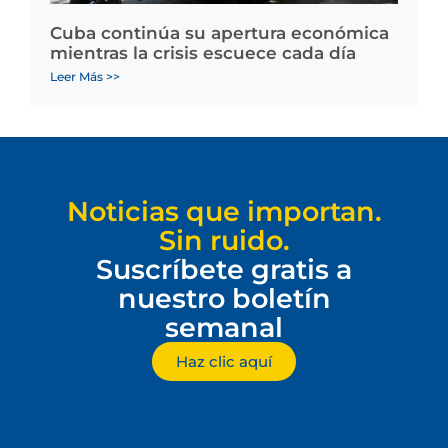
Cuba continúa su apertura económica
mientras la crisis escuece cada día
Leer Más >>
Noticias que importan.
Sin ruido.
Suscríbete gratis a
nuestro boletín
semanal
Haz clic aquí