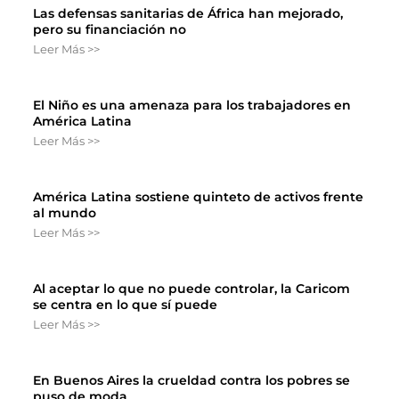
Las defensas sanitarias de África han mejorado,
pero su financiación no
Leer Más >>
El Niño es una amenaza para los trabajadores en
América Latina
Leer Más >>
América Latina sostiene quinteto de activos frente
al mundo
Leer Más >>
Al aceptar lo que no puede controlar, la Caricom
se centra en lo que sí puede
Leer Más >>
En Buenos Aires la crueldad contra los pobres se
puso de moda