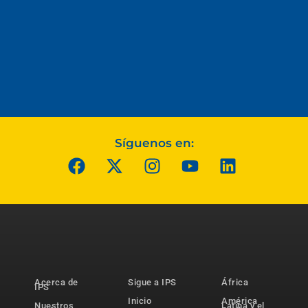
Síguenos en:
Acerca de
Sigue a IPS
África
IPS
Inicio
América
Nuestros
Latina y el