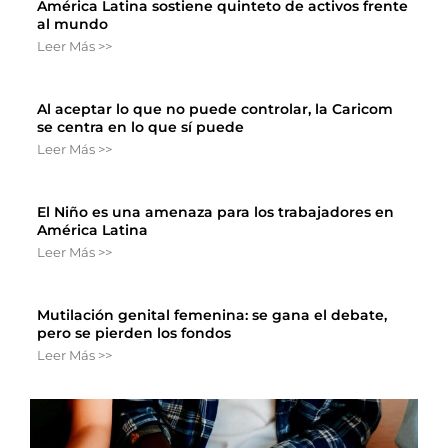
América Latina sostiene quinteto de activos frente
al mundo
Leer Más >>
Al aceptar lo que no puede controlar, la Caricom
se centra en lo que sí puede
Leer Más >>
El Niño es una amenaza para los trabajadores en
América Latina
Leer Más >>
Mutilación genital femenina: se gana el debate,
pero se pierden los fondos
Leer Más >>