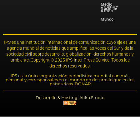
Medio
Oriente y
Norte de
África
Mundo
IPS es una institución internacional de comunicación cuyo eje es una
agencia mundial de noticias que amplifica las voces del Sur y de la
sociedad civil sobre desarrollo, globalización, derechos humanos y
ambiente. Copyright © 2025 IPS-Inter Press Service. Todos los
derechos reservados.
IPS es la única organización periodística mundial con más
personal y corresponsales en el mundo en desarrollo que en los
países ricos. DONAR
Desarrollo & Hosting: Atiko.Studio