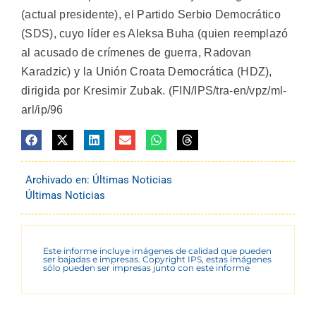
(actual presidente), el Partido Serbio Democrático
(SDS), cuyo líder es Aleksa Buha (quien reemplazó
al acusado de crímenes de guerra, Radovan
Karadzic) y la Unión Croata Democrática (HDZ),
dirigida por Kresimir Zubak. (FIN/IPS/tra-en/vpz/ml-
arl/ip/96
Archivado en:
Últimas Noticias
Últimas Noticias
Este informe incluye imágenes de calidad que pueden
ser bajadas e impresas. Copyright IPS, estas imágenes
sólo pueden ser impresas junto con este informe