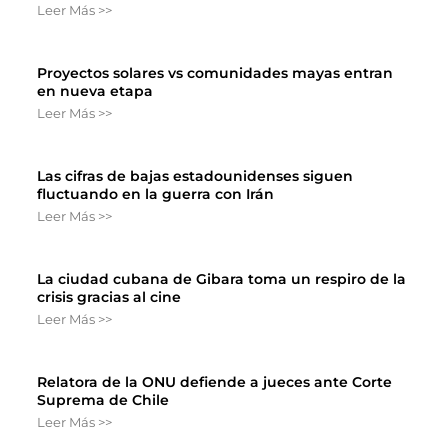
Leer Más >>
Proyectos solares vs comunidades mayas entran
en nueva etapa
Leer Más >>
Las cifras de bajas estadounidenses siguen
fluctuando en la guerra con Irán
Leer Más >>
La ciudad cubana de Gibara toma un respiro de la
crisis gracias al cine
Leer Más >>
Relatora de la ONU defiende a jueces ante Corte
Suprema de Chile
Leer Más >>