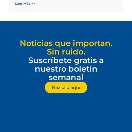
Leer Más >>
Noticias que importan.
Sin ruido.
Suscríbete gratis a
nuestro boletín
semanal
Haz clic aquí