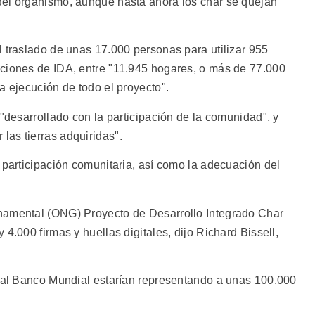
del organismo, aunque hasta ahora los char se quejan
l traslado de unas 17.000 personas para utilizar 955
aciones de IDA, entre "11.945 hogares, o más de 77.000
a ejecución de todo el proyecto".
 "desarrollado con la participación de la comunidad", y
as tierras adquiridas".
 participación comunitaria, así como la adecuación del
namental (ONG) Proyecto de Desarrollo Integrado Char
4.000 firmas y huellas digitales, dijo Richard Bissell,
n al Banco Mundial estarían representando a unas 100.000