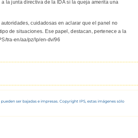
 la junta directiva de la IDA si la queja amerita una
n autoridades, cuidadosas en aclarar que el panel no
ipo de situaciones. Ese papel, destacan, pertenece a la
PS/tra-en/aa/pz/lp/en-dv/96
 pueden ser bajadas e impresas. Copyright IPS, estas imágenes sólo