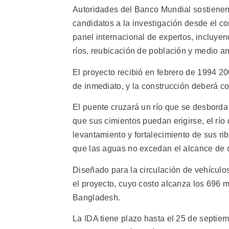
Autoridades del Banco Mundial sostienen 
candidatos a la investigación desde el c
panel internacional de expertos, incluyen
ríos, reubicación de población y medio a
El proyecto recibió en febrero de 1994 2
de inmediato, y la construcción deberá c
El puente cruzará un río que se desborda
que sus cimientos puedan erigirse, el río
levantamiento y fortalecimiento de sus ri
que las aguas no excedan el alcance de 
Diseñado para la circulación de vehículos 
el proyecto, cuyo costo alcanza los 696 m
Bangladesh.
La IDA tiene plazo hasta el 25 de septiem