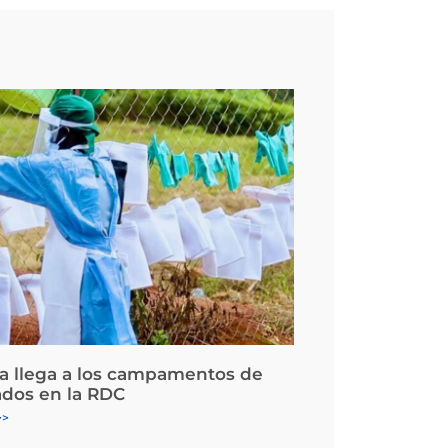
la llega a los campamentos de
ados en la RDC
>>