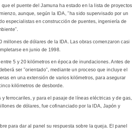
que el puente del Jamuna ha estado en la lista de proyecto
omienzo, aunque, según la IDA, "ha sido supervisado por un
do especialistas en construcción de puentes, ingeniería de
mbiente".
00 millones de dólares de la IDA. Las obras comenzaron casi
ompletarse en junio de 1998.
 entre 5 y 20 kilómetros en época de inundaciones. Antes de
 deberá ser "orientado", mediante un proceso que incluye el
beras en una extensión de varios kilómetros, para asegurar
cinco kilómetros de desborde.
y ferrocariles, y para el pasaje de líneas eléctricas y de gas,
illones de dólares, fue cofinanciado por la IDA, Japón y
bre para dar al panel su respuesta sobre la queja. El panel