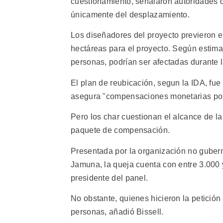
cuestionamiento, señalaron autoridades 
únicamente del desplazamiento.
Los diseñadores del proyecto previeron e
hectáreas para el proyecto. Según estim
personas, podrían ser afectadas durante l
El plan de reubicación, segun la IDA, fue
asegura "compensaciones monetarias por l
Pero los char cuestionan el alcance de la
paquete de compensación.
Presentada por la organización no guber
Jamuna, la queja cuenta con entre 3.000 y 
presidente del panel.
No obstante, quienes hicieron la petició
personas, añadió Bissell.