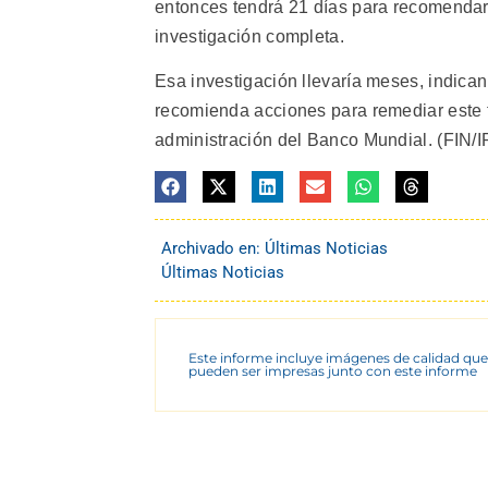
entonces tendrá 21 días para recomendar a
investigación completa.
Esa investigación llevaría meses, indica
recomienda acciones para remediar este t
administración del Banco Mundial. (FIN/I
Archivado en:
Últimas Noticias
Últimas Noticias
Este informe incluye imágenes de calidad que
pueden ser impresas junto con este informe