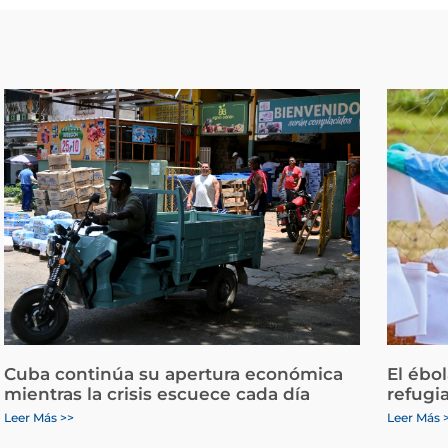
Cuba continúa su apertura económica
El ébo
mientras la crisis escuece cada día
refugi
Leer Más >>
Leer Más 