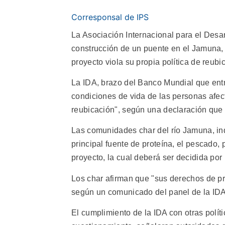
Corresponsal de IPS
La Asociación Internacional para el Desar
construcción de un puente en el Jamuna,
proyecto viola su propia política de reu
La IDA, brazo del Banco Mundial que entr
condiciones de vida de las personas afe
reubicación", según una declaración que
Las comunidades char del río Jamuna, ind
principal fuente de proteína, el pescado, 
proyecto, la cual deberá ser decidida por
Los char afirman que "sus derechos de p
según un comunicado del panel de la IDA
El cumplimiento de la IDA con otras polí