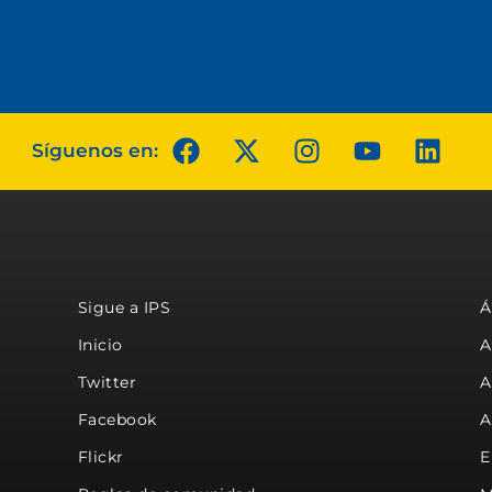
Síguenos en:
Sigue a IPS
Á
Inicio
A
Twitter
A
Facebook
A
Flickr
E