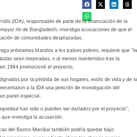
rollo (IDA), responsable de parte de la financiación de la
 mayor río de Bangladesh, investiga acusaciones de que el
bicación de comunidades desplazadas.
ega préstamos blandos a los países pobres, requiere que "l
ctadas sean mejoradas, o al menos mantenidas tras la
 en 1994 promocionó el proyecto.
ignadas por la pérdida de sus hogares, estilo de vida y de s
presentaron a la IDA una petición de investigación del
 un panel especial.
ropiedad han sido o pueden ser dañados por el proyecto",
 que investiga la acusación.
ticas del Banco Mundial también podría quedar bajo