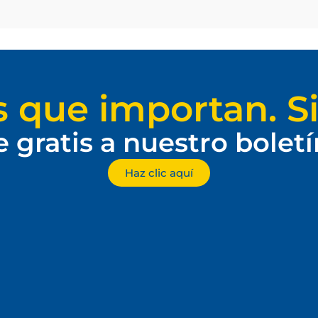
s que importan. Si
e gratis a nuestro bolet
Haz clic aquí