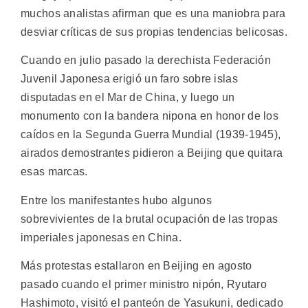
muchos analistas afirman que es una maniobra para
desviar críticas de sus propias tendencias belicosas.
Cuando en julio pasado la derechista Federación
Juvenil Japonesa erigió un faro sobre islas
disputadas en el Mar de China, y luego un
monumento con la bandera nipona en honor de los
caídos en la Segunda Guerra Mundial (1939-1945),
airados demostrantes pidieron a Beijing que quitara
esas marcas.
Entre los manifestantes hubo algunos
sobrevivientes de la brutal ocupación de las tropas
imperiales japonesas en China.
Más protestas estallaron en Beijing en agosto
pasado cuando el primer ministro nipón, Ryutaro
Hashimoto, visitó el panteón de Yasukuni, dedicado