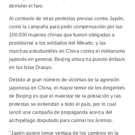
demoler el faro.
Al contrario de otras protestas previas contra Japón,
como la campaña para pedir compensación por las
100.000 mujeres chinas que fueron obligadas a
prostituirse a los soldados del Mikado, y las
marchas estudiantiles en China contra el militarismo
japonés en general, Beijing ahora ha puesto énfasis
en las Islas Diaoyu.
Debido al gran número de víctimas de la agresión
japonesa en China, el mayor temor de los dirigentes
de Beijing es que el malestar de la población y las
protestas se extiendan a todo el país, por lo cual
lanzó una campaña de propaganda acerca del
archipélago disputado para calmar los ánimos.
"Japón quiere tomar ventaja de los cambios en la