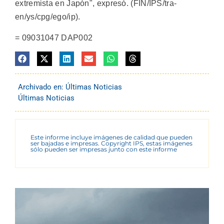
extremista en Japón", expresó. (FIN/IPS/tra-
en/ys/cpg/ego/ip).
= 09031047 DAP002
Archivado en:
Últimas Noticias
Últimas Noticias
Este informe incluye imágenes de calidad que pueden
ser bajadas e impresas. Copyright IPS, estas imágenes
sólo pueden ser impresas junto con este informe