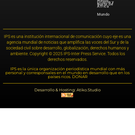
Oriente y
Norte de
África
Mundo
IPS es una institución internacional de comunicación cuyo eje es una
agencia mundial de noticias que amplifica las voces del Sur y de la
sociedad civil sobre desarrollo, globalización, derechos humanos y
ambiente. Copyright © 2025 IPS-Inter Press Service. Todos los
derechos reservados.
IPS es la única organización periodística mundial con más
personal y corresponsales en el mundo en desarrollo que en los
países ricos. DONAR
Desarrollo & Hosting: Atiko.Studio