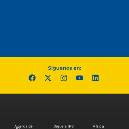
Síguenos en:
Acerca de
Sigue a IPS
África
IPS