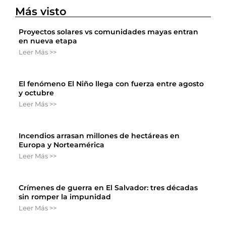
Más visto
Proyectos solares vs comunidades mayas entran
en nueva etapa
Leer Más >>
El fenómeno El Niño llega con fuerza entre agosto
y octubre
Leer Más >>
Incendios arrasan millones de hectáreas en
Europa y Norteamérica
Leer Más >>
Crímenes de guerra en El Salvador: tres décadas
sin romper la impunidad
Leer Más >>