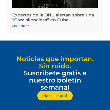
Expertos de la ONU alertan sobre una
“Gaza silenciosa” en Cuba
Leer Más >>
Noticias que importan.
Sin ruido.
Suscríbete gratis a
nuestro boletín
semanal
Haz clic aquí