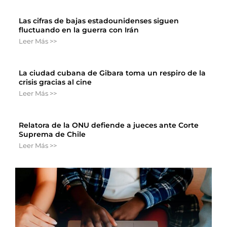
Las cifras de bajas estadounidenses siguen
fluctuando en la guerra con Irán
Leer Más >>
La ciudad cubana de Gibara toma un respiro de la
crisis gracias al cine
Leer Más >>
Relatora de la ONU defiende a jueces ante Corte
Suprema de Chile
Leer Más >>