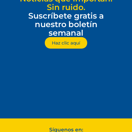
Sin ruido.
Suscríbete gratis a
nuestro boletín
semanal
Haz clic aquí
Síguenos en: