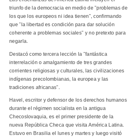
triunfo de la democracia en medio de "problemas de
los que los europeos ni idea tienen", confirmando
que "la libertad es condición para dar solución
coherente a problemas sociales" y no pretexto para
negarla.
Destacó como tercera lección la "fantástica
interrelación o amalgamiento de tres grandes
corrientes religiosas y culturales, las civilizaciones
indígenas precolombianas, la europea y las
tradiciones africanas".
Havel, escritor y defensor de los derechos humanos
durante el régimen socialista en la antigua
Checoslovaquia, es el primer presidente de la
nueva República Checa que visita América Latina.
Estuvo en Brasilia el lunes y martes y luego visitó