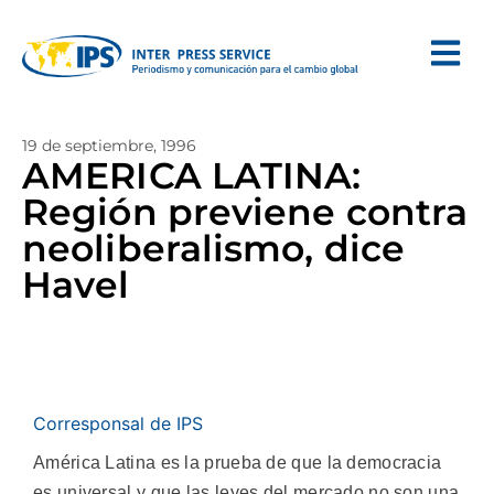
19 de septiembre, 1996
AMERICA LATINA:
Región previene contra
neoliberalismo, dice
Havel
Corresponsal de IPS
América Latina es la prueba de que la democracia
es universal y que las leyes del mercado no son una