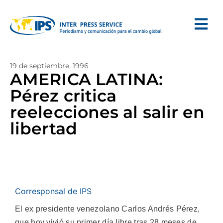
19 de septiembre, 1996
AMERICA LATINA:
Pérez critica
reelecciones al salir en
libertad
Corresponsal de IPS
El ex presidente venezolano Carlos Andrés Pérez,
que hoy vivió su primer día libre tras 28 meses de