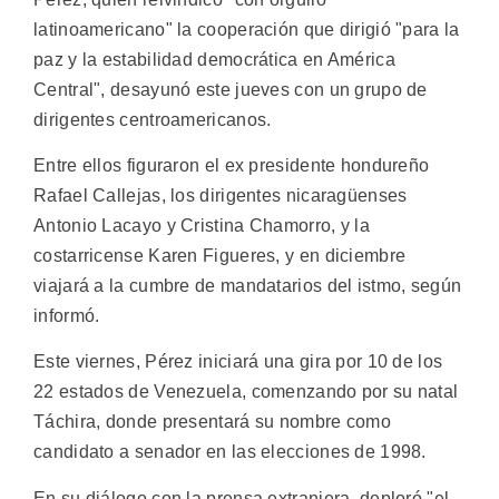
latinoamericano" la cooperación que dirigió "para la
paz y la estabilidad democrática en América
Central", desayunó este jueves con un grupo de
dirigentes centroamericanos.
Entre ellos figuraron el ex presidente hondureño
Rafael Callejas, los dirigentes nicaragüenses
Antonio Lacayo y Cristina Chamorro, y la
costarricense Karen Figueres, y en diciembre
viajará a la cumbre de mandatarios del istmo, según
informó.
Este viernes, Pérez iniciará una gira por 10 de los
22 estados de Venezuela, comenzando por su natal
Táchira, donde presentará su nombre como
candidato a senador en las elecciones de 1998.
En su diálogo con la prensa extranjera, deploró "el