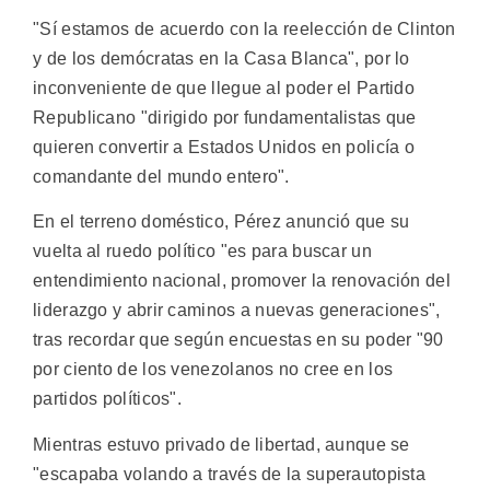
"Sí estamos de acuerdo con la reelección de Clinton
y de los demócratas en la Casa Blanca", por lo
inconveniente de que llegue al poder el Partido
Republicano "dirigido por fundamentalistas que
quieren convertir a Estados Unidos en policía o
comandante del mundo entero".
En el terreno doméstico, Pérez anunció que su
vuelta al ruedo político "es para buscar un
entendimiento nacional, promover la renovación del
liderazgo y abrir caminos a nuevas generaciones",
tras recordar que según encuestas en su poder "90
por ciento de los venezolanos no cree en los
partidos políticos".
Mientras estuvo privado de libertad, aunque se
"escapaba volando a través de la superautopista