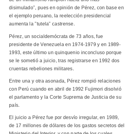
disimulado", pues en opinión de Pérez, con base en
el ejemplo peruano, la reelección presidencial
aumenta la "tutela" castrense.
Pérez, un socialdemócrata de 73 años, fue
presidente de Venezuela en 1974-1979 y en 1989-
1993, este último un quinquenio inconcluso porque
se le sometió a juicio, tras registrarse en 1992 dos
cruentas rebeliones militares.
Entre una y otra asonada, Pérez rompió relaciones
con Perú cuando en abril de 1992 Fujimori disolvió
el parlamento y la Corte Suprema de Justicia de su
país.
El juicio a Pérez fue por desvío irregular, en 1989,
de 17 millones de dólares de los gastos secretos del
Ministerio del Interior, y con parte de los cuales,