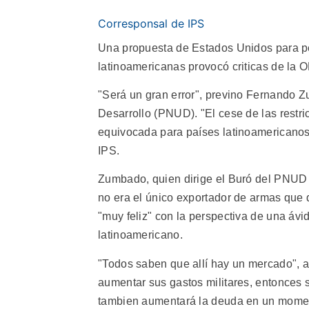
Corresponsal de IPS
Una propuesta de Estados Unidos para perm
latinoamericanas provocó criticas de la 
"Será un gran error", previno Fernando
Desarrollo (PNUD). "El cese de las restri
equivocada para países latinoamericanos
IPS.
Zumbado, quien dirige el Buró del PNUD 
no era el único exportador de armas que
"muy feliz" con la perspectiva de una áv
latinoamericano.
"Todos saben que allí hay un mercado", 
aumentar sus gastos militares, entonces 
tambien aumentará la deuda en un momen