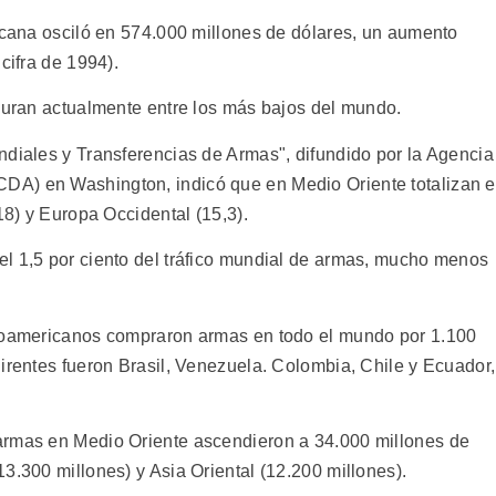
ricana osciló en 574.000 millones de dólares, un aumento
cifra de 1994).
iguran actualmente entre los más bajos del mundo.
ndiales y Transferencias de Armas", difundido por la Agencia
A) en Washington, indicó que en Medio Oriente totalizan e
18) y Europa Occidental (15,3).
l 1,5 por ciento del tráfico mundial de armas, mucho menos
inoamericanos compraron armas en todo el mundo por 1.100
irentes fueron Brasil, Venezuela. Colombia, Chile y Ecuador,
armas en Medio Oriente ascendieron a 34.000 millones de
3.300 millones) y Asia Oriental (12.200 millones).