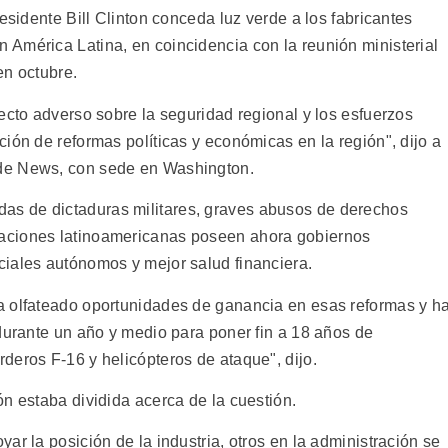
esidente Bill Clinton conceda luz verde a los fabricantes
América Latina, en coincidencia con la reunión ministerial
en octubre.
ecto adverso sobre la seguridad regional y los esfuerzos
ión de reformas políticas y económicas en la región", dijo a
de News, con sede en Washington.
s de dictaduras militares, graves abusos de derechos
aciones latinoamericanas poseen ahora gobiernos
iales autónomos y mejor salud financiera.
a olfateado oportunidades de ganancia en esas reformas y h
 durante un año y medio para poner fin a 18 años de
deros F-16 y helicópteros de ataque", dijo.
n estaba dividida acerca de la cuestión.
ar la posición de la industria, otros en la administración se