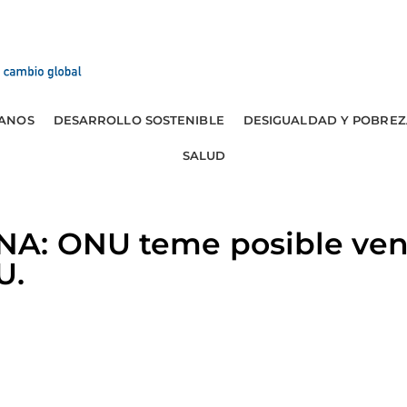
ANOS
DESARROLLO SOSTENIBLE
DESIGUALDAD Y POBREZ
SALUD
A: ONU teme posible vent
U.