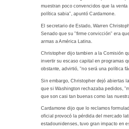
muestran poco convencidos que la venta
política sabia", apuntó Cardamone.
El secretario de Estado, Warren Christoph
Senado que su "firme convicción" era que
armas a América Latina.
Christopher dijo tambien a la Comisión q
invertir su escaso capital en programas 
obstante, advirtió, "no será una política fá
Sin embargo, Christopher dejó abiertas 
que si Washington rechazaba pedidos, "
que son casi tan buenas como las nuestr
Cardamone dijo que lo reclamos formulados
oficial provocó la pérdida del mercado l
estadounidenses, tuvo gran impacto en e