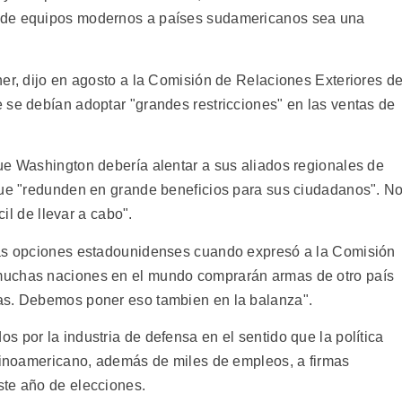
 de equipos modernos a países sudamericanos sea una
er, dijo en agosto a la Comisión de Relaciones Exteriores de
 se debían adoptar "grandes restricciones" en las ventas de
ue Washington debería alentar a sus aliados regionales de
que "redunden en grande beneficios para sus ciudadanos". N
cil de llevar a cabo".
las opciones estadounidenses cuando expresó a la Comisión
muchas naciones en el mundo comprarán armas de otro país
as. Debemos poner eso tambien en la balanza".
 por la industria de defensa en el sentido que la política
atinoamericano, además de miles de empleos, a firmas
ste año de elecciones.