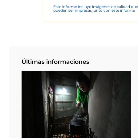
Este informe incluye imágenes de calidad que
pueden ser impresas junto con este informe
Últimas informaciones