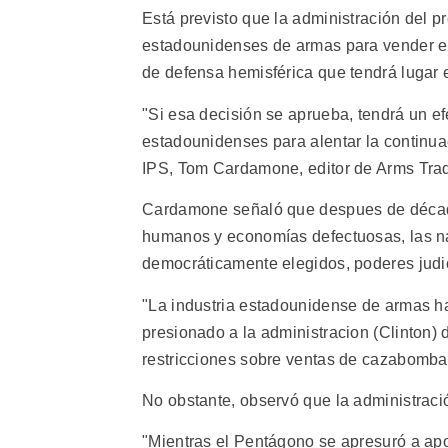
Está previsto que la administración del pr
estadounidenses de armas para vender en 
de defensa hemisférica que tendrá lugar 
"Si esa decisión se aprueba, tendrá un ef
estadounidenses para alentar la continuac
IPS, Tom Cardamone, editor de Arms Tra
Cardamone señaló que despues de década
humanos y economías defectuosas, las n
democráticamente elegidos, poderes judic
"La industria estadounidense de armas h
presionado a la administracion (Clinton)
restricciones sobre ventas de cazabombar
No obstante, observó que la administració
"Mientras el Pentágono se apresuró a apoy