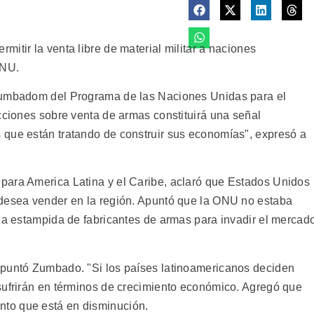
itir la venta libre de material militar a naciones
ONU.
 Zumbadom del Programa de las Naciones Unidas para el
cciones sobre venta de armas constituirá una señal
 que están tratando de construir sus economías", expresó a
para America Latina y el Caribe, aclaró que Estados Unidos
 desea vender en la región. Apuntó que la ONU no estaba
ida estampida de fabricantes de armas para invadir el mercad
apuntó Zumbado. "Si los países latinoamericanos deciden
sufrirán en términos de crecimiento económico. Agregó que
to que está en disminución.