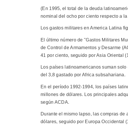
(En 1995, el total de la deuda latinoame
nominal del ocho por ciento respecto a la 
Los gastos militares en America Latina f
El último número de "Gastos Militares Mu
de Control de Armamentos y Desarme (ACD
41 por ciento, seguido por Asia Oriental (
Los países latinoamericanos suman solo e
del 3,8 gastado por Africa subsahariana.
En el período 1992-1994, los países lat
millones de dólares. Los principales adqu
según ACDA.
Durante el mismo lapso, las compras de 
dólares, seguido por Europa Occidental (1