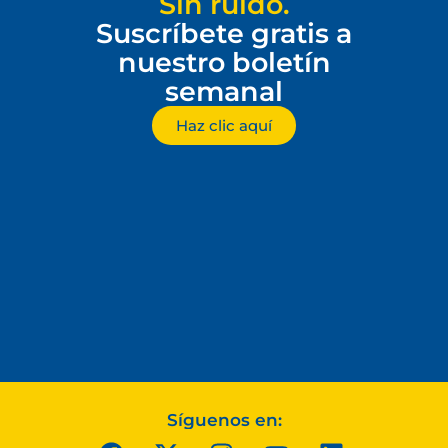
Sin ruido.
Suscríbete gratis a
nuestro boletín
semanal
Haz clic aquí
Síguenos en: