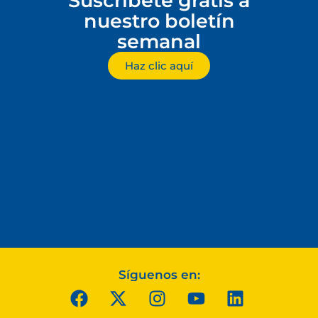
Suscríbete gratis a
nuestro boletín
semanal
Haz clic aquí
Síguenos en: