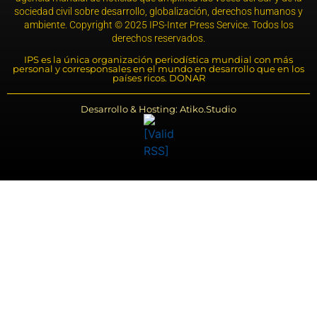
sociedad civil sobre desarrollo, globalización, derechos humanos y
ambiente. Copyright © 2025 IPS-Inter Press Service. Todos los
derechos reservados.
IPS es la única organización periodística mundial con más
personal y corresponsales en el mundo en desarrollo que en los
países ricos. DONAR
Desarrollo & Hosting: Atiko.Studio