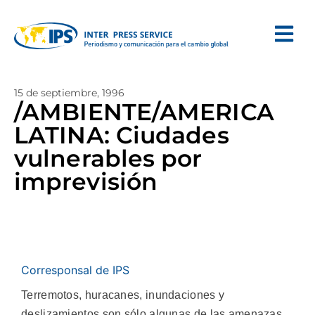
15 de septiembre, 1996
/AMBIENTE/AMERICA
LATINA: Ciudades
vulnerables por
imprevisión
Corresponsal de IPS
Terremotos, huracanes, inundaciones y
deslizamientos son sólo algunas de las amenazas