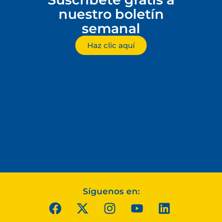
nuestro boletín
semanal
Haz clic aquí
Síguenos en: