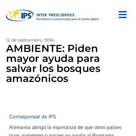
12 de septiembre, 1996
AMBIENTE: Piden
mayor ayuda para
salvar los bosques
amazónicos
Corresponsal de IPS
Alemania abriga la esperanza de que otros países
ricos aumenten o inicien su ayuda al Programa