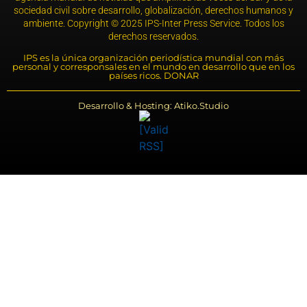
sociedad civil sobre desarrollo, globalización, derechos humanos y
ambiente. Copyright © 2025 IPS-Inter Press Service. Todos los
derechos reservados.
IPS es la única organización periodística mundial con más
personal y corresponsales en el mundo en desarrollo que en los
países ricos. DONAR
Desarrollo & Hosting: Atiko.Studio