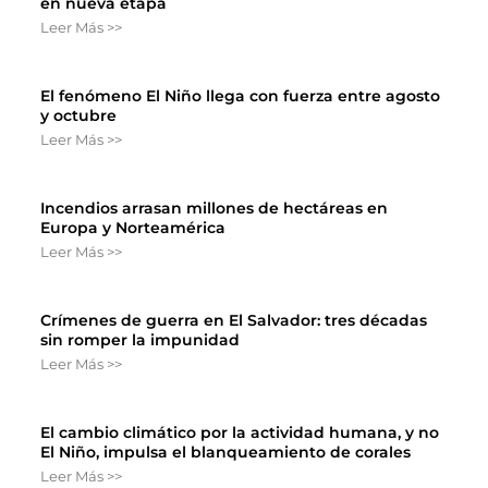
en nueva etapa
Leer Más >>
El fenómeno El Niño llega con fuerza entre agosto
y octubre
Leer Más >>
Incendios arrasan millones de hectáreas en
Europa y Norteamérica
Leer Más >>
Crímenes de guerra en El Salvador: tres décadas
sin romper la impunidad
Leer Más >>
El cambio climático por la actividad humana, y no
El Niño, impulsa el blanqueamiento de corales
Leer Más >>