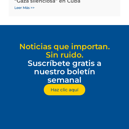
“Gaza silenciosa” en Cuba
Leer Más >>
Noticias que importan.
Sin ruido.
Suscríbete gratis a
nuestro boletín
semanal
Haz clic aquí