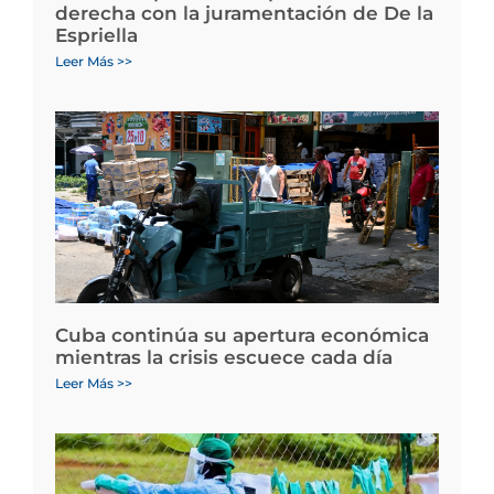
derecha con la juramentación de De la
Espriella
Leer Más >>
Cuba continúa su apertura económica
mientras la crisis escuece cada día
Leer Más >>