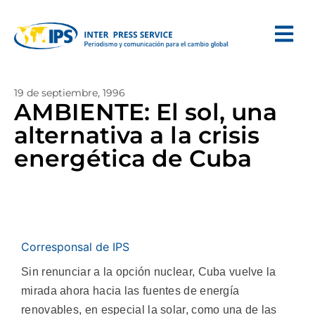
19 de septiembre, 1996
AMBIENTE: El sol, una
alternativa a la crisis
energética de Cuba
Corresponsal de IPS
Sin renunciar a la opción nuclear, Cuba vuelve la
mirada ahora hacia las fuentes de energía
renovables, en especial la solar, como una de las