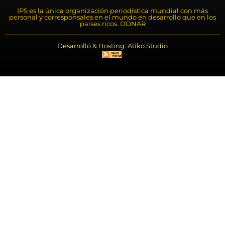
IPS es la única organización periodística mundial con más
personal y corresponsales en el mundo en desarrollo que en los
países ricos. DONAR
Desarrollo & Hosting: Atiko.Studio