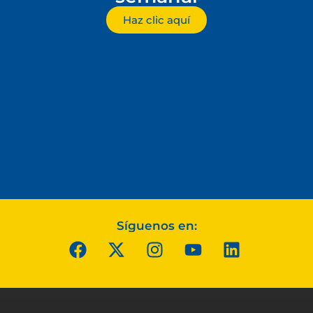
Haz clic aquí
Síguenos en: