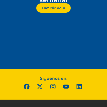
Haz clic aquí
Síguenos en: