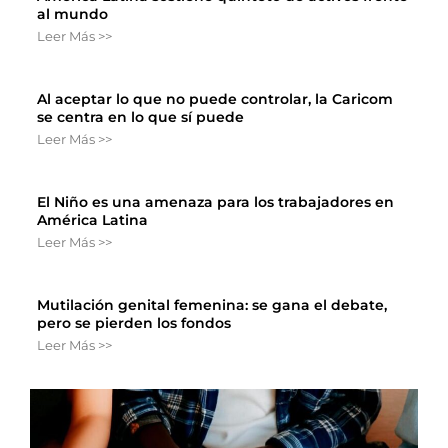
al mundo
Leer Más >>
Al aceptar lo que no puede controlar, la Caricom
se centra en lo que sí puede
Leer Más >>
El Niño es una amenaza para los trabajadores en
América Latina
Leer Más >>
Mutilación genital femenina: se gana el debate,
pero se pierden los fondos
Leer Más >>