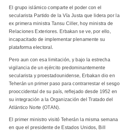
El grupo islámico comparte el poder con el
secularista Partido de la Vía Justa que lidera por la
ex primera ministra Tansu Ciller, hoy ministra de
Relaciones Exteriores. Erbakan se ve, por ello,
incapacitado de implementar plenamente su
plataforma electoral.
Pero aun con esa limitación, y bajo la estrecha
vigilancia de un ejército predominantemente
secularista y proestadounidense, Erbakan dio en
Teherán un primer paso para contrarrestar el sesgo
prooccidental de su país, reflejado desde 1952 en
su integración a la Organización del Tratado del
Atlántico Norte (OTAN).
El primer ministro visitó Teherán la misma semana
en que el presidente de Estados Unidos, Bill