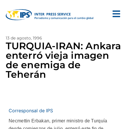
13 de agosto, 1996
TURQUIA-IRAN: Ankara
enterró vieja imagen
de enemiga de
Teherán
Corresponsal de IPS
Necmettin Erbakan, primer ministro de Turquía
desde comienzos de julio, enterró este fin de