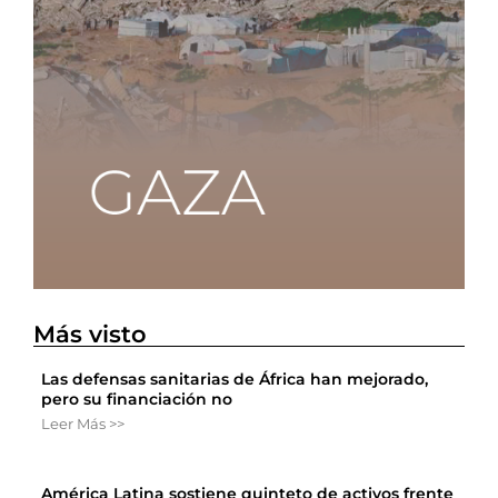
Más visto
Las defensas sanitarias de África han mejorado,
pero su financiación no
Leer Más >>
América Latina sostiene quinteto de activos frente