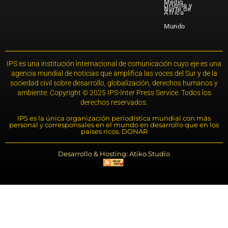
Medio
Oriente y
Norte de
África
Mundo
IPS es una institución internacional de comunicación cuyo eje es una
agencia mundial de noticias que amplifica las voces del Sur y de la
sociedad civil sobre desarrollo, globalización, derechos humanos y
ambiente. Copyright © 2025 IPS-Inter Press Service. Todos los
derechos reservados.
IPS es la única organización periodística mundial con más
personal y corresponsales en el mundo en desarrollo que en los
países ricos. DONAR
Desarrollo & Hosting: Atiko.Studio