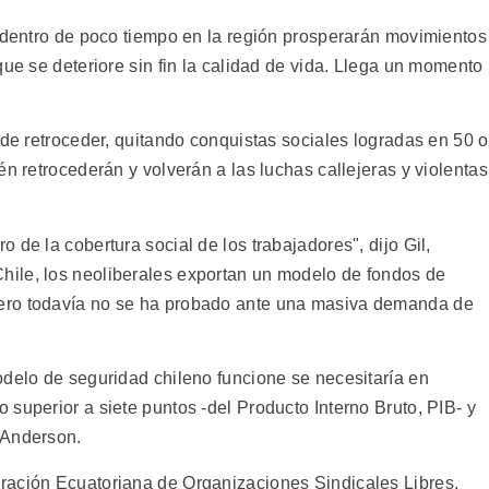
, dentro de poco tiempo en la región prosperarán movimientos
que se deteriore sin fin la calidad de vida. Llega un momento
nde retroceder, quitando conquistas sociales logradas en 50 o
én retrocederán y volverán a las luchas callejeras y violentas
 de la cobertura social de los trabajadores", dijo Gil,
ile, los neoliberales exportan un modelo de fondos de
ero todavía no se ha probado ante una masiva demanda de
odelo de seguridad chileno funcione se necesitaría en
superior a siete puntos -del Producto Interno Bruto, PIB- y
 Anderson.
ración Ecuatoriana de Organizaciones Sindicales Libres,