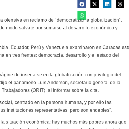
a ofensiva en reclamo de "democratizar la globalización",
de modo salvaje por sumarse al desarrollo económico y
mbia, Ecuador, Perú y Venezuela examinaron en Caracas est
a en tres frentes: democracia, desarrollo y el estado del
ágine de insertarse en la globalización con privilegio del
ijo el panameño Luis Anderson, secretario general de la
rabajadores (ORIT), al informar sobre la cita.
social, centrado en la persona humana, y por ello las
s instituciones representativas, pero son endebles".
la situación económica: hay muchos más pobres ahora que