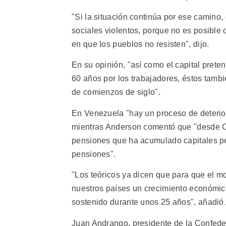
"Si la situación continúa por ese camino
sociales violentos, porque no es posible 
en que los pueblos no resisten", dijo.
En su opinión, "así como el capital prete
60 años por los trabajadores, éstos tambi
de comienzos de siglo".
En Venezuela "hay un proceso de deterioro
mientras Anderson comentó que "desde Ch
pensiones que ha acumulado capitales p
pensiones".
"Los teóricos ya dicen que para que el m
nuestros países un crecimiento económico 
sostenido durante unos 25 años", añadió
Juan Andrango, presidente de la Confede