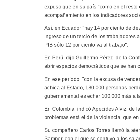
expuso que en su país "como en el resto 
acompañamiento en los indicadores socia
Así, en Ecuador "hay 14 por ciento de des
ingreso de un tercio de los trabajadores 
PIB sólo 12 por ciento va al trabajo".
En Perú, dijo Guillermo Pérez, de la Conf
abrir espacios democráticos que se han 
En ese período, "con la excusa de vender 
achica al Estado, 180.000 personas perdie
gubernamental es echar 100.000 más a la
En Colombia, indicó Apecides Alviz, de l
problemas está el de la violencia, que en
Su compañero Carlos Torres llamó la aten
Samper, con el que se contuvo a los salar