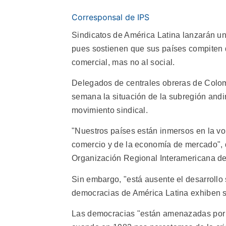
Corresponsal de IPS
Sindicatos de América Latina lanzarán un
pues sostienen que sus países compiten 
comercial, mas no al social.
Delegados de centrales obreras de Colo
semana la situación de la subregión andin
movimiento sindical.
"Nuestros países están inmersos en la vor
comercio y de la economía de mercado", d
Organización Regional Interamericana de T
Sin embargo, "está ausente el desarrollo 
democracias de América Latina exhiben su
Las democracias "están amenazadas por 