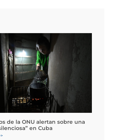
os de la ONU alertan sobre una
silenciosa” en Cuba
>>