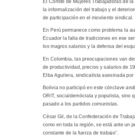
El Comité de Mujeres Trabajadoras de la
la informalización del trabajo y el deteri
de participación en el moviiento sindical.
En Perú permanece como problema la ause
Ecuador la falta de tradiciones en ese sen
los magros salarios y la defensa del esq
En Colombia, las preocupaciones van des
de productividad, precios y salarios de 1
Elba Aguilera, sindicalista asesinada por 
Bolivia no participó en este cónclave and
ORIT, socialdemócrata y populista, sino q
pasado a los partidos comunistas.
César Gil, de la Confederación de Trabaj
como en toda la región, se está ante un p
constante de la fuerza de trabajo".