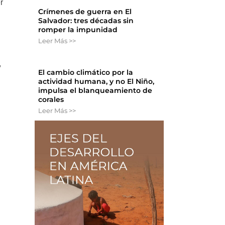
r
Crímenes de guerra en El
Salvador: tres décadas sin
romper la impunidad
Leer Más >>
,
El cambio climático por la
actividad humana, y no El Niño,
impulsa el blanqueamiento de
corales
Leer Más >>
o