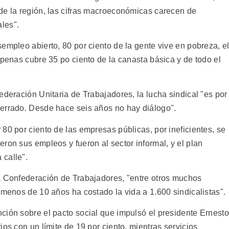
de la región, las cifras macroeconómicas carecen de
les".
empleo abierto, 80 por ciento de la gente vive en pobreza, e
apenas cubre 35 po ciento de la canasta básica y de todo el
ederación Unitaria de Trabajadores, la lucha sindical "es por
cerrado. Desde hace seis años no hay diálogo".
80 por ciento de las empresas públicas, por ineficientes, se
ron sus empleos y fueron al sector informal, y el plan
 calle".
a Confederación de Trabajadores, "entre otros muchos
 menos de 10 años ha costado la vida a 1.600 sindicalistas".
ción sobre el pacto social que impulsó el presidente Ernesto
ios con un límite de 19 por ciento, mientras servicios