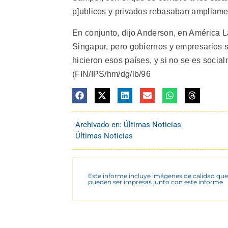
p]ublicos y privados rebasaban ampliame
En conjunto, dijo Anderson, en América L
Singapur, pero gobiernos y empresarios s
hicieron esos países, y si no se es socia
(FIN/IPS/hm/dg/lb/96
Archivado en:
Últimas Noticias
Últimas Noticias
Este informe incluye imágenes de calidad que
pueden ser impresas junto con este informe