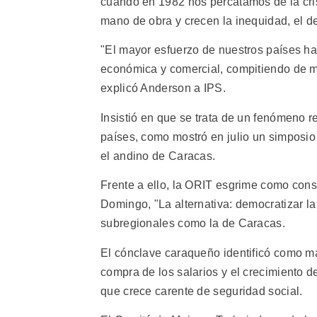
cuando en 1982 nos percatamos de la crisi
mano de obra y crecen la inequidad, el d
"El mayor esfuerzo de nuestros países ha 
económica y comercial, compitiendo de mo
explicó Anderson a IPS.
Insistió en que se trata de un fenómeno r
países, como mostró en julio un simposio
el andino de Caracas.
Frente a ello, la ORIT esgrime como cons
Domingo, "La alternativa: democratizar la
subregionales como la de Caracas.
El cónclave caraqueño identificó como m
compra de los salarios y el crecimiento d
que crece carente de seguridad social.