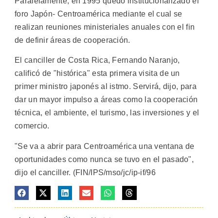
Paralelamente, en 1995 quedó institucionalizado el
foro Japón- Centroamérica mediante el cual se
realizan reuniones ministeriales anuales con el fin
de definir áreas de cooperación.
El canciller de Costa Rica, Fernando Naranjo,
calificó de "histórica" esta primera visita de un
primer ministro japonés al istmo. Servirá, dijo, para
dar un mayor impulso a áreas como la cooperación
técnica, el ambiente, el turismo, las inversiones y el
comercio.
"Se va a abrir para Centroamérica una ventana de
oportunidades como nunca se tuvo en el pasado",
dijo el canciller. (FIN/IPS/mso/jc/ip-if/96