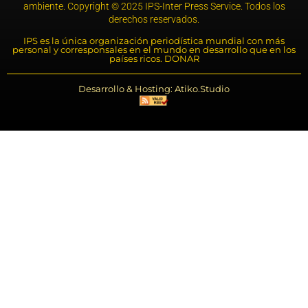
ambiente. Copyright © 2025 IPS-Inter Press Service. Todos los
derechos reservados.
IPS es la única organización periodística mundial con más
personal y corresponsales en el mundo en desarrollo que en los
países ricos. DONAR
Desarrollo & Hosting: Atiko.Studio