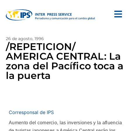
26 de agosto, 1996
/REPETICION/
AMERICA CENTRAL: La
zona del Pacífico toca a
la puerta
Corresponsal de IPS
Aumento del comercio, las inversiones y la afluencia
de turistas japoneses a América Central serán los