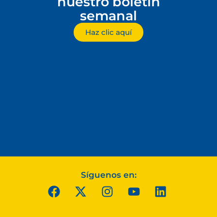
nuestro boletín
semanal
Haz clic aquí
Síguenos en: