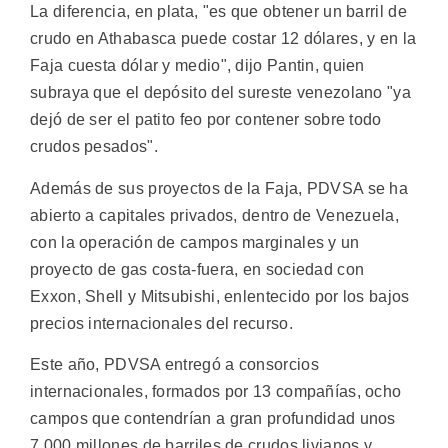
La diferencia, en plata, "es que obtener un barril de
crudo en Athabasca puede costar 12 dólares, y en la
Faja cuesta dólar y medio", dijo Pantin, quien
subraya que el depósito del sureste venezolano "ya
dejó de ser el patito feo por contener sobre todo
crudos pesados".
Además de sus proyectos de la Faja, PDVSA se ha
abierto a capitales privados, dentro de Venezuela,
con la operación de campos marginales y un
proyecto de gas costa-fuera, en sociedad con
Exxon, Shell y Mitsubishi, enlentecido por los bajos
precios internacionales del recurso.
Este año, PDVSA entregó a consorcios
internacionales, formados por 13 compañías, ocho
campos que contendrían a gran profundidad unos
7.000 millones de barriles de crudos livianos y