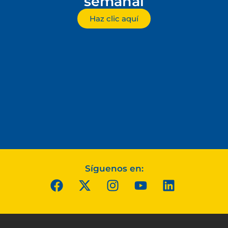
semanal
Haz clic aquí
Síguenos en: