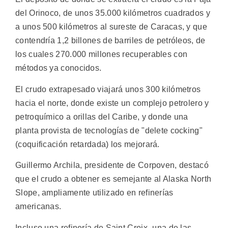
del Orinoco, de unos 35.000 kilómetros cuadrados y
a unos 500 kilómetros al sureste de Caracas, y que
contendría 1,2 billones de barriles de petróleos, de
los cuales 270.000 millones recuperables con
métodos ya conocidos.
El crudo extrapesado viajará unos 300 kilómetros
hacia el norte, donde existe un complejo petrolero y
petroquímico a orillas del Caribe, y donde una
planta provista de tecnologías de "delete cocking"
(coquificación retardada) los mejorará.
Guillermo Archila, presidente de Corpoven, destacó
que el crudo a obtener es semejante al Alaska North
Slope, ampliamente utilizado en refinerías
americanas.
Incluso una refinería de Saint Croix -una de las