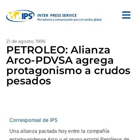
21 de agosto, 1996
PETROLEO: Alianza
Arco-PDVSA agrega
protagonismo a crudos
pesados
Corresponsal de IPS
Una alianza pactada hoy entre la compañía
estadounidense Arco y el grupo estatal Petróleos de