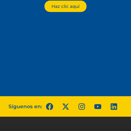
Haz clic aquí
Síguenos en: