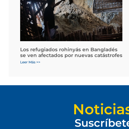
Los refugiados rohinyás en Bangladés
se ven afectados por nuevas catástrofes
Leer Más >>
Noticia
Suscríbet