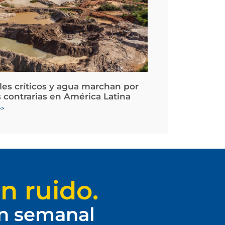
les críticos y agua marchan por
 contrarias en América Latina
>>
n ruido.
ín semanal