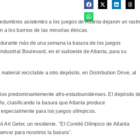
edumbres asistentes a los juegos de Atlanta dejaron un rastr
 a los barrios de las minorías étnicas.
 durante más de una semana la basura de los juegos
Industrial Boulevard, en el sudoeste de Atlanta, para su
material reciclable a otro depósito, en Distribution Drive, al
rrios predominantemente afro-estadounidenses. El depósito d
ño, clasificando la basura que Atlanta produce
o especialmente para los juegos olímpicos.
ió Art Geter, un residente. "El Comité Olímpico de Atlanta
servar para nosotros la basura".