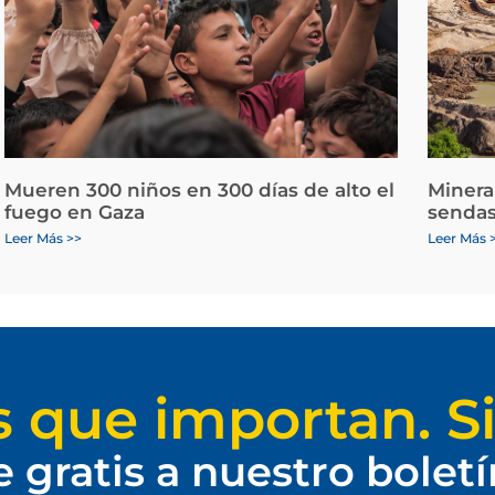
Mueren 300 niños en 300 días de alto el
Minera
fuego en Gaza
sendas
Leer Más >>
Leer Más 
s que importan. Si
e gratis a nuestro bolet