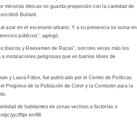
or minorías étnicas no guarda proporción con la cantidad de
escribió Bullard.
 al azar en el escenario urbano. Y a su presencia se suma en
ervicios públicos", agregó.
s tóxicos y Reexamen de Razas", son tres veces más los
a instalaciones peligrosas que en barrios libres de
n y Laura Fitton, fue publicado por el Centro de Políticas
 el Progreso de la Población de Color y la Comisión para la
to.
ntidad de habitantes de zonas vecinas a factorías o
n/pc/yjc/ff/pr en/96