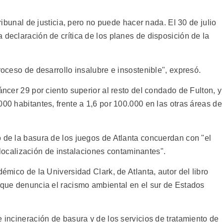
tribunal de justicia, pero no puede hacer nada. El 30 de julio
 declaración de crítica de los planes de disposición de la
roceso de desarrollo insalubre e insostenible", expresó.
áncer 29 por ciento superior al resto del condado de Fulton, y
000 habitantes, frente a 1,6 por 100.000 en las otras áreas de
o de la basura de los juegos de Atlanta concuerdan con "el
la localización de instalaciones contaminantes".
démico de la Universidad Clark, de Atlanta, autor del libro
, que denuncia el racismo ambiental en el sur de Estados
e incineración de basura y de los servicios de tratamiento de