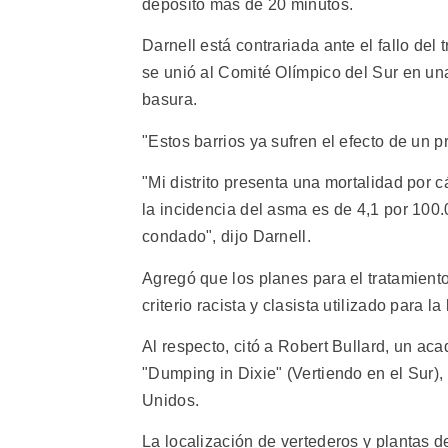
depósito más de 20 minutos.
Darnell está contrariada ante el fallo del 
se unió al Comité Olímpico del Sur en una
basura.
"Estos barrios ya sufren el efecto de un p
"Mi distrito presenta una mortalidad por c
la incidencia del asma es de 4,1 por 100.
condado", dijo Darnell.
Agregó que los planes para el tratamient
criterio racista y clasista utilizado para 
Al respecto, citó a Robert Bullard, un aca
"Dumping in Dixie" (Vertiendo en el Sur)
Unidos.
La localización de vertederos y plantas d