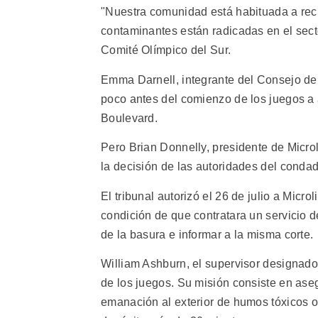
"Nuestra comunidad está habituada a recib
contaminantes están radicadas en el secto
Comité Olímpico del Sur.
Emma Darnell, integrante del Consejo de
poco antes del comienzo de los juegos a au
Boulevard.
Pero Brian Donnelly, presidente de Microl
la decisión de las autoridades del condad
El tribunal autorizó el 26 de julio a Microl
condición de que contratara un servicio d
de la basura e informar a la misma corte.
William Ashburn, el supervisor designado,
de los juegos. Su misión consiste en ase
emanación al exterior de humos tóxicos 