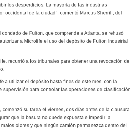
ir los desperdicios. La mayoría de las industrias
r occidental de la ciudad", comentó Marcus Sherrill, del
l condado de Fulton, que comprende a Atlanta, se rehusó
torizar a Microlife el uso del depósito de Fulton Industrial
ife, recurrió a los tribunales para obtener una revocación de
o.
ife a utilizar el depósito hasta fines de este mes, con la
e supervisión para controlar las operaciones de clasificación
 comenzó su tarea el viernes, dos días antes de la clausura
gurar que la basura no quede expuesta e impedir la
o malos olores y que ningún camión permanezca dentro del