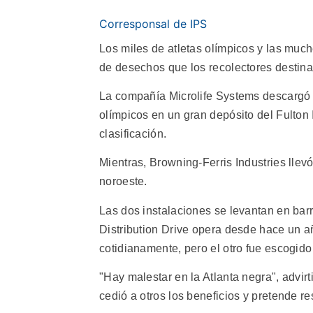
Corresponsal de IPS
Los miles de atletas olímpicos y las much
de desechos que los recolectores destinan
La compañía Microlife Systems descargó
olímpicos en un gran depósito del Fulton 
clasificación.
Mientras, Browning-Ferris Industries llevó 
noroeste.
Las dos instalaciones se levantan en ba
Distribution Drive opera desde hace un a
cotidianamente, pero el otro fue escogid
"Hay malestar en la Atlanta negra", advirt
cedió a otros los beneficios y pretende re