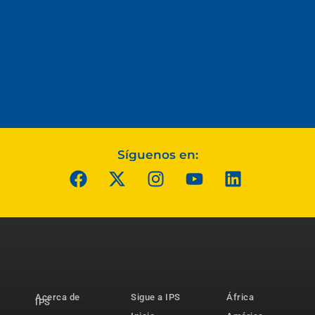
Síguenos en:
Acerca de
Sigue a IPS
África
IPS