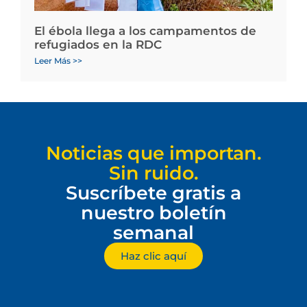
El ébola llega a los campamentos de
refugiados en la RDC
Leer Más >>
Noticias que importan.
Sin ruido.
Suscríbete gratis a
nuestro boletín
semanal
Haz clic aquí