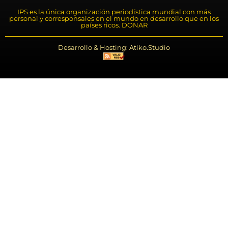
IPS es la única organización periodística mundial con más
personal y corresponsales en el mundo en desarrollo que en los
países ricos. DONAR
Desarrollo & Hosting: Atiko.Studio