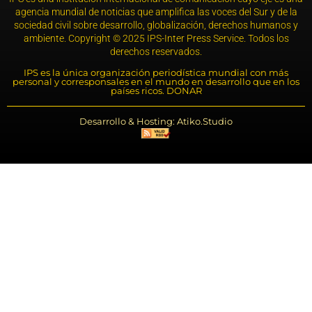
agencia mundial de noticias que amplifica las voces del Sur y de la
sociedad civil sobre desarrollo, globalización, derechos humanos y
ambiente. Copyright © 2025 IPS-Inter Press Service. Todos los
derechos reservados.
IPS es la única organización periodística mundial con más
personal y corresponsales en el mundo en desarrollo que en los
países ricos. DONAR
Desarrollo & Hosting: Atiko.Studio