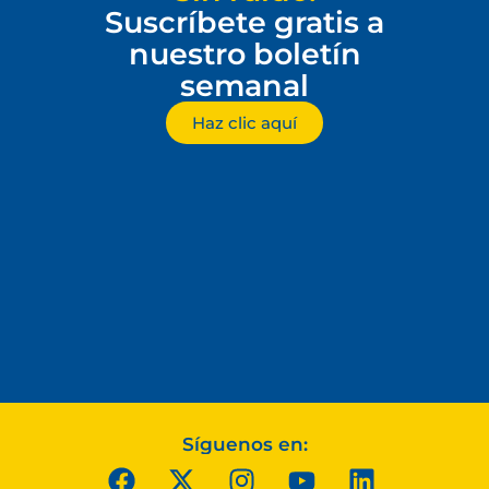
Suscríbete gratis a
nuestro boletín
semanal
Haz clic aquí
Síguenos en: